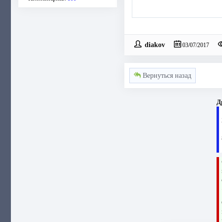
diakov
03/07/2017
Вернуться назад
Д