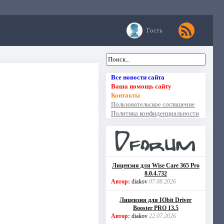
Гость
Все новости сайта
Ваша помощь сайту
Контакты
Пользовательское соглашение
Политика конфиденциальности
Лицензия для Wise Care 365 Pro
8.0.4.732
Автор:
diakov
07.08.2026
Лицензия для IObit Driver
Booster PRO 13.5
Автор:
diakov
22.07.2026