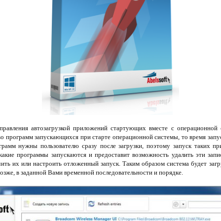
равления автозагрузкой приложений стартующих вместе с операционной 
во программ запускающихся при старте операционной системы, то время запу
грамм нужны пользователю сразу после загрузки, поэтому запуск таких п
 какие программы запускаются и предоставит возможность удалить эти запи
ить их или настроить отложенный запуск. Таким образом система будет заг
озже, в заданной Вами временной последовательности и порядке.