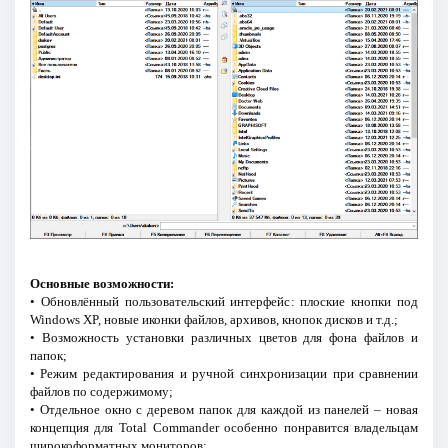
Основные возможности:
• Обновлённый пользовательский интерфейс: плоские кнопки под
Windows XP, новые иконки файлов, архивов, кнопок дисков и т.д.;
• Возможность установки различных цветов для фона файлов и
папок;
• Режим редактирования и ручной синхронизации при сравнении
файлов по содержимому;
• Отдельное окно с деревом папок для каждой из панелей – новая
концепция для Total Commander особенно понравится владельцам
широкоформатных мониторов;