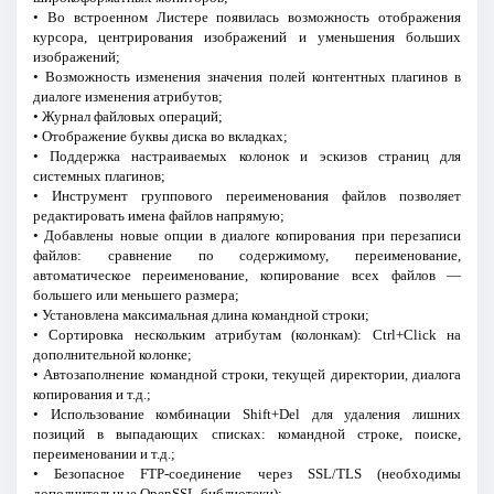
• Во встроенном Листере появилась возможность отображения
курсора, центрирования изображений и уменьшения больших
изображений;
• Возможность изменения значения полей контентных плагинов в
диалоге изменения атрибутов;
• Журнал файловых операций;
• Отображение буквы диска во вкладках;
• Поддержка настраиваемых колонок и эскизов страниц для
системных плагинов;
• Инструмент группового переименования файлов позволяет
редактировать имена файлов напрямую;
• Добавлены новые опции в диалоге копирования при перезаписи
файлов: сравнение по содержимому, переименование,
автоматическое переименование, копирование всех файлов —
большего или меньшего размера;
• Установлена максимальная длина командной строки;
• Сортировка нескольким атрибутам (колонкам): Ctrl+Click на
дополнительной колонке;
• Автозаполнение командной строки, текущей директории, диалога
копирования и т.д.;
• Использование комбинации Shift+Del для удаления лишних
позиций в выпадающих списках: командной строке, поиске,
переименовании и т.д.;
• Безопасное FTP-соединение через SSL/TLS (необходимы
дополнительные OpenSSL-библиотеки);