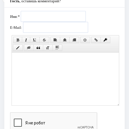
Гость
, оставишь комментарий?
Имя:
*
E-Mail: