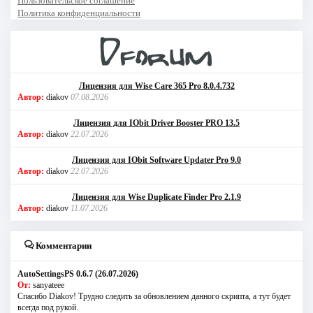
Пользовательское соглашение
Политика конфиденциальности
Лицензия для Wise Care 365 Pro 8.0.4.732
Автор:
diakov
07.08.2026
Лицензия для IObit Driver Booster PRO 13.5
Автор:
diakov
22.07.2026
Лицензия для IObit Software Updater Pro 9.0
Автор:
diakov
22.07.2026
Лицензия для Wise Duplicate Finder Pro 2.1.9
Автор:
diakov
11.07.2026
Комментарии
AutoSettingsPS 0.6.7 (26.07.2026)
От:
sanyateee
Спасибо Diakov! Трудно следить за обновлением данного скрипта, а тут будет
всегда под рукой.