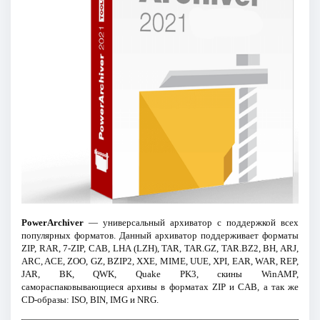
PowerArchiver
— универсальный архиватор с поддержкой всех
популярных форматов. Данный архиватор поддерживает форматы
ZIP, RAR, 7-ZIP, CAB, LHA (LZH), TAR, TAR.GZ, TAR.BZ2, BH, ARJ,
ARC, ACE, ZOO, GZ, BZIP2, XXE, MIME, UUE, XPI, EAR, WAR, REP,
JAR, BK, QWK, Quake PK3, скины WinAMP,
самораспаковывающиеся архивы в форматах ZIP и CAB, а так же
CD-образы: ISO, BIN, IMG и NRG.