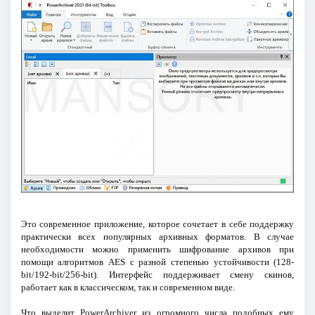
Это современное приложение, которое сочетает в себе поддержку
практически всех популярных архивных форматов. В случае
необходимости можно применить шифрование архивов при
помощи алгоритмов AES с разной степенью устойчивости (128-
bit/192-bit/256-bit). Интерфейс поддерживает смену скинов,
работает как в классическом, так и современном виде.
Что выделит PowerArchiver из огромного числа подобных ему