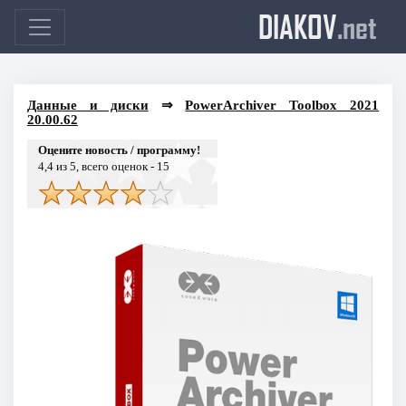
DIAKOV
.net
Данные и диски
⇒
PowerArchiver Toolbox 2021
20.00.62
Оцените новость / программу!
4,4
из 5, всего оценок -
15