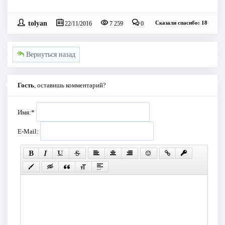
tolyan
Сказали спасибо: 18
22/11/2016
7 259
0
Вернуться назад
Гость
, оставишь комментарий?
Имя:
*
E-Mail: