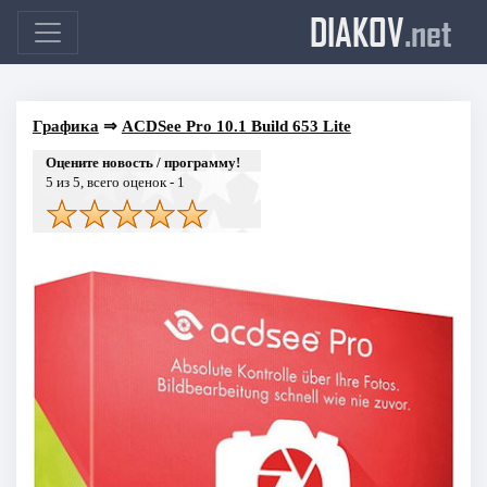
DIAKOV
.net
Графика
⇒
ACDSee Pro 10.1 Build 653 Lite
Оцените новость / программу!
5
из 5, всего оценок -
1