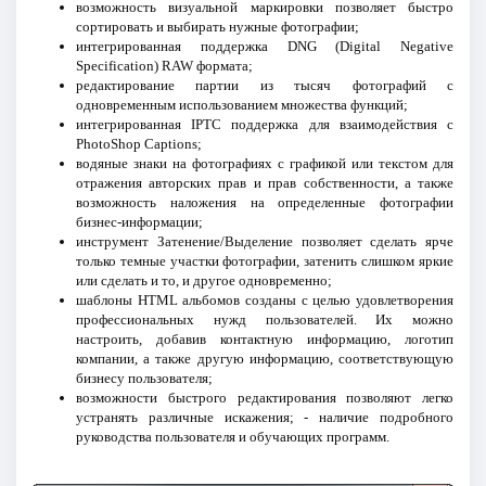
возможность визуальной маркировки позволяет быстро
сортировать и выбирать нужные фотографии;
интегрированная поддержка DNG (Digital Negative
Specification) RAW формата;
редактирование партии из тысяч фотографий с
одновременным использованием множества функций;
интегрированная IPTC поддержка для взаимодействия с
PhotoShop Captions;
водяные знаки на фотографиях с графикой или текстом для
отражения авторских прав и прав собственности, а также
возможность наложения на определенные фотографии
бизнес-информации;
инструмент Затенение/Выделение позволяет сделать ярче
только темные участки фотографии, затенить слишком яркие
или сделать и то, и другое одновременно;
шаблоны HTML альбомов созданы с целью удовлетворения
профессиональных нужд пользователей. Их можно
настроить, добавив контактную информацию, логотип
компании, а также другую информацию, соответствующую
бизнесу пользователя;
возможности быстрого редактирования позволяют легко
устранять различные искажения; - наличие подробного
руководства пользователя и обучающих программ.