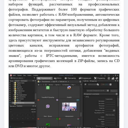
набором функций, рассчитанных на профессиональных
фотографов. Поддерживает более 100 форматов графических
файлов, позволяет работать с RAW-изображениями, автоматически
сортировать фотографии по параметрам, полученным из цифровых
фотокамер, содержит эффективный визуальный метод добавления к
изображениям метатегов и быструю пакетную обработку большого
количества картинок, в том числе и в RAW формате. Кроме того,
здесь присутствуют инструменты для независимого регулирования
цветовых каналов, исправления артефактов фотографий,
появляющихся из-за погрешностей оптики, добавления "водяных
знаков", работы с IPTC-метаданными, имеется возможность
архивирования графических коллекций в ZIP-файлы, запись на CD
или DVD и многое другое.