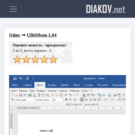
DIAKOV
.net
Офис
⇒
UBitMenu 1.04
Оцените новость / программу!
5
из 5, всего оценок -
3