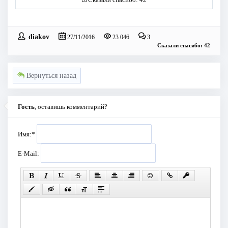
diakov
27/11/2016
23 046
3
Сказали спасибо: 42
Вернуться назад
Гость
, оставишь комментарий?
Имя:
*
E-Mail: