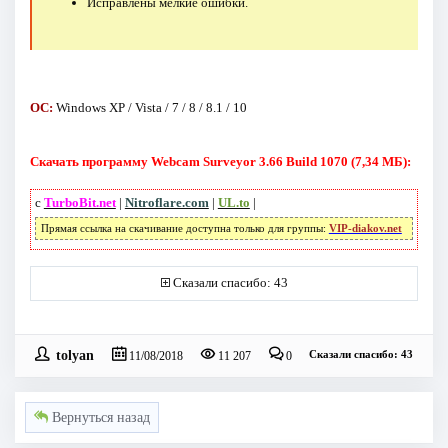
Исправлены мелкие ошибки.
ОС:
Windows XP / Vista / 7 / 8 / 8.1 / 10
Скачать программу Webcam Surveyor 3.66 Build 1070 (7,34 МБ):
с
TurboBit.net
|
Nitroflare.com
|
UL.to
|
Прямая ссылка на скачивание доступна только для группы:
VIP-diakov.net
Сказали спасибо: 43
tolyan
Сказали спасибо: 43
11/08/2018
11 207
0
Вернуться назад