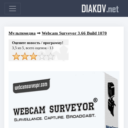
DIAKOV
.net
Мультимедиа
⇒
Webcam Surveyor 3.66 Build 1070
Оцените новость / программу!
3,5
из 5, всего оценок -
13