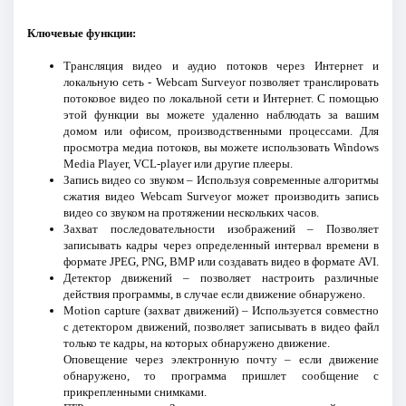
Ключевые функции:
Трансляция видео и аудио потоков через Интернет и
локальную сеть - Webcam Surveyor позволяет транслировать
потоковое видео по локальной сети и Интернет. С помощью
этой функции вы можете удаленно наблюдать за вашим
домом или офисом, производственными процессами. Для
просмотра медиа потоков, вы можете использовать Windows
Media Player, VCL-player или другие плееры.
Запись видео со звуком – Используя современные алгоритмы
сжатия видео Webcam Surveyor может производить запись
видео со звуком на протяжении нескольких часов.
Захват последовательности изображений – Позволяет
записывать кадры через определенный интервал времени в
формате JPEG, PNG, BMP или создавать видео в формате AVI.
Детектор движений – позволяет настроить различные
действия программы, в случае если движение обнаружено.
Motion capture (захват движений) – Используется совместно
с детектором движений, позволяет записывать в видео файл
только те кадры, на которых обнаружено движение.
Оповещение через электронную почту – если движение
обнаружено, то программа пришлет сообщение с
прикрепленными снимками.