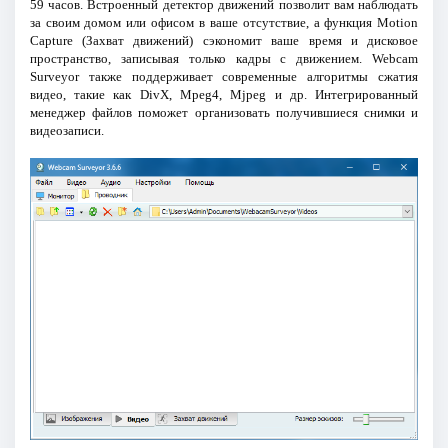
59 часов. Встроенный детектор движений позволит вам наблюдать
за своим домом или офисом в ваше отсутствие, а функция Motion
Capture (Захват движений) сэкономит ваше время и дисковое
пространство, записывая только кадры с движением. Webcam
Surveyor также поддерживает современные алгоритмы сжатия
видео, такие как DivX, Mpeg4, Mjpeg и др. Интегрированный
менеджер файлов поможет организовать получившиеся снимки и
видеозаписи.