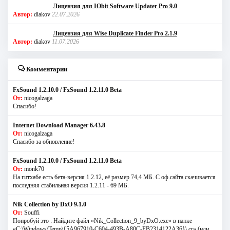
Лицензия для IObit Software Updater Pro 9.0
Автор:
diakov
22.07.2026
Лицензия для Wise Duplicate Finder Pro 2.1.9
Автор:
diakov
11.07.2026
Комментарии
FxSound 1.2.10.0 / FxSound 1.2.11.0 Beta
От:
nicogalzaga
Спасибо!
Internet Download Manager 6.43.8
От:
nicogalzaga
Спасибо за обновление!
FxSound 1.2.10.0 / FxSound 1.2.11.0 Beta
От:
monk70
На гитхабе есть бета-версия 1.2.12, её размер 74,4 МБ. С оф.сайта скачивается
последняя стабильная версия 1.2.11 - 69 МБ.
Nik Collection by DxO 9.1.0
От:
Souffi
Попробуй это : Найдите файл «Nik_Collection_9_byDxO.exe» в папке
«C:\Windows\Temp\{5A967910-C604-493B-A80C-FB2314122A36}\.cr» (или