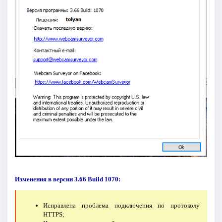
Изменения в версии 3.66 Build 1070:
Исправлена проблема подключения по протоколу
HTTPS;