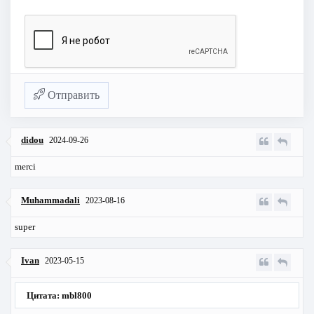
Отправить
didou
2024-09-26
merci
Muhammadali
2023-08-16
super
Ivan
2023-05-15
Цитата: mbl800