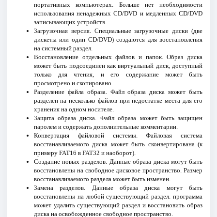
портативных компьютерах. Больше нет необходимости
использования ненадежных CD/DVD и медленных CD/DVD
записывающих устройств.
Загрузочная версия. Специальные загрузочные диски (две
дискеты или один CD/DVD) создаются для восстановления
на системный раздел.
Восстановление отдельных файлов и папок. Образ диска
может быть подсоединен как виртуальный диск, доступный
только для чтения, и его содержание может быть
просмотрено и скопировано.
Разделение файла образа. Файл образа диска может быть
разделен на несколько файлов при недостатке места для его
хранения на одном носителе.
Защита образа диска. Файл образа может быть защищен
паролем и содержать дополнительные комментарии.
Конвертация файловой системы. Файловая система
восстанавливаемого диска может быть сконвертирована (к
примеру FAT16 в FAT32 и наоборот).
Создание новых разделов. Данные образа диска могут быть
восстановлены на свободное дисковое пространство. Размер
восстанавливаемого раздела может быть изменен.
Замена разделов. Данные образа диска могут быть
восстановлены на любой существующий раздел. программа
может удалить существующий раздел и восстановить образ
диска на освобожденное свободное пространство.