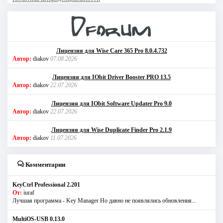
Лицензия для Wise Care 365 Pro 8.0.4.732
Автор:
diakov
07.08.2026
Лицензия для IObit Driver Booster PRO 13.5
Автор:
diakov
22.07.2026
Лицензия для IObit Software Updater Pro 9.0
Автор:
diakov
22.07.2026
Лицензия для Wise Duplicate Finder Pro 2.1.9
Автор:
diakov
11.07.2026
Комментарии
KeyCtrl Professional 2.201
От:
iuraf
Лучшая программа - Key Manager Но давно не появлялись обновления...
MultiOS-USB 0.13.0