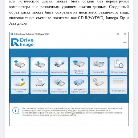
или логического диска, может быть создан без перезагрузки
компьютера и с различным уровнем сжатия данных. Созданный
образ диска может быть сохранен на носителях различного вида,
включая такие съемные носители, как CD-R(W)/DVD, Iomega Zip и
Jazz диски.