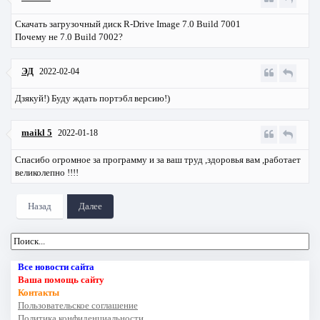
Скачать загрузочный диск R-Drive Image 7.0 Build 7001
Почему не 7.0 Build 7002?
ЭД
2022-02-04
Дзякуй!) Буду ждать портэбл версию!)
maikl 5
2022-01-18
Спасибо огромное за программу и за ваш труд ,здоровья вам ,работает
великолепно !!!!
Назад
Далее
Все новости сайта
Ваша помощь сайту
Контакты
Пользовательское соглашение
Политика конфиденциальности