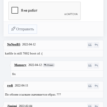
Отправить
NoNooBS
2022-04-12
katfile is still 7002 boot cd :(
Mansory
2022-04-12
Ответ
fix
rodi
2022-04-11
По обоим ссылкам скачивается образ. ???
Jimimi
2022-02-04