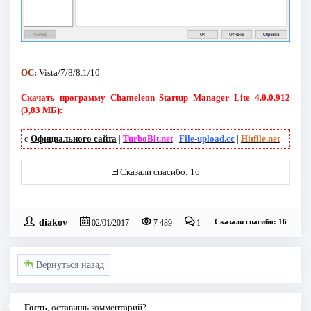
ОС:
Vista/7/8/8.1/10
Скачать программу Chameleon Startup Manager Lite 4.0.0.912
(3,83 МБ):
с
Официального сайта
|
TurboBit.net
|
File-upload.cc
|
Hitfile.net
Сказали спасибо: 16
diakov
Сказали спасибо: 16
02/01/2017
7 489
1
Вернуться назад
Гость
, оставишь комментарий?