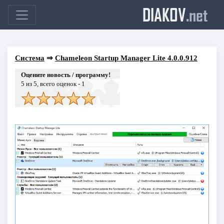
DIAKOV
.net
Система
⇒
Chameleon Startup Manager Lite 4.0.0.912
Оцените новость / программу!
5
из 5, всего оценок -
1