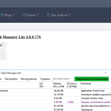
Игры
Разное
Для Android
 Manager Lite 4.0.0.776
у!