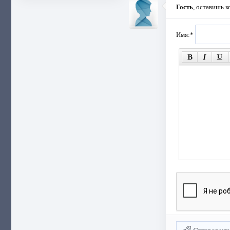
Гость
, оставишь 
Имя:
*