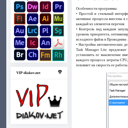
Особенности программы:
• Простой и стильный интерфе
активные процессы внесены в с
каждый из элементов перечня.
• Контроль над каждым запуще
уровень приоритета, оптимизир
исходного файла в Проводнике.
• Настройка автоматических де
Task Manager Lite предложит
установить ее выключение вм
каждого процесса затраты CPU
повлияет на скорость ее работы
VIP-diakov.net