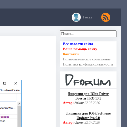
Гость
Все новости сайта
Ваша помощь сайту
Контакты
Пользовательское соглашение
Политика конфиденциальности
Лицензия для IObit Driver
Booster PRO 13.5
Автор:
diakov
22.07.2026
Лицензия для IObit Software
Updater Pro 9.0
Автор:
diakov
22.07.2026