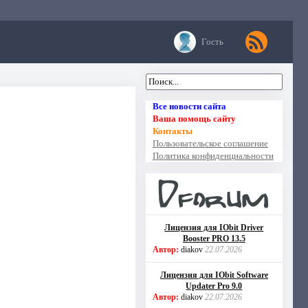
Гость
Все новости сайта
Ваша помощь сайту
Контакты
Пользовательское соглашение
Политика конфиденциальности
Лицензия для IObit Driver
Booster PRO 13.5
Автор:
diakov
22.07.2026
Лицензия для IObit Software
Updater Pro 9.0
Автор:
diakov
22.07.2026