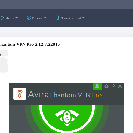
Игры
Разное
Для Android
Phantom VPN Pro 2.12.7.22015
у!