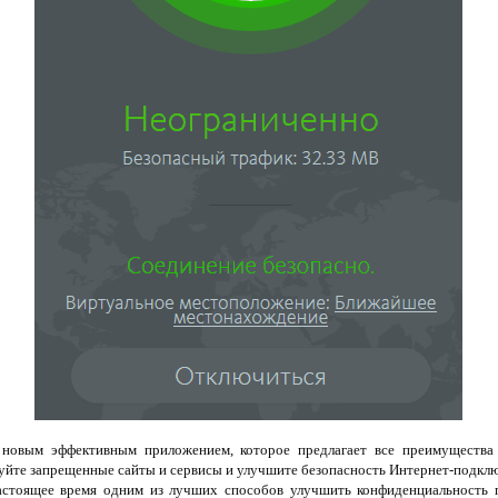
 новым эффективным приложением, которое предлагает все преимущества
руйте запрещенные сайты и сервисы и улучшите безопасность Интернет-подк
стоящее время одним из лучших способов улучшить конфиденциальность 