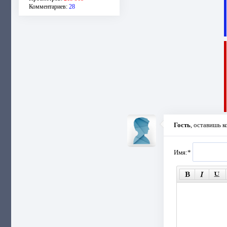
Комментариев:
28
Гость
, оставишь 
Имя:
*