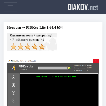
DIAKOV
.net
Новости
⇒
PIDKey Lite 1.64.4 b54
Оцените новость / программу!
4,7
из 5, всего оценок -
42