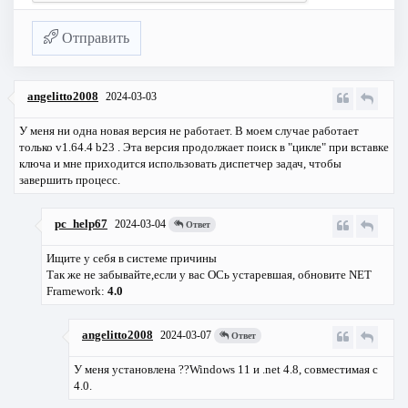
Отправить
angelitto2008
2024-03-03
У меня ни одна новая версия не работает. В моем случае работает
только v1.64.4 b23 . Эта версия продолжает поиск в "цикле" при вставке
ключа и мне приходится использовать диспетчер задач, чтобы
завершить процесс.
pc_help67
2024-03-04
Ответ
Ищите у себя в системе причины
Так же не забывайте,если у вас ОСь устаревшая, обновите NET
Framework:
4.0
angelitto2008
2024-03-07
Ответ
У меня установлена ??Windows 11 и .net 4.8, совместимая с
4.0.