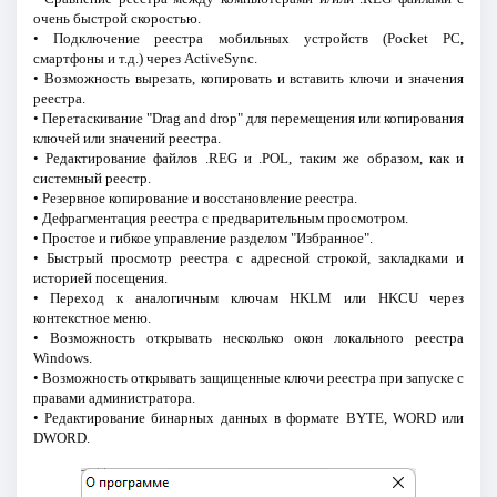
очень быстрой скоростью.
• Подключение реестра мобильных устройств (Pocket PC,
смартфоны и т.д.) через ActiveSync.
• Возможность вырезать, копировать и вставить ключи и значения
реестра.
• Перетаскивание "Drag and drop" для перемещения или копирования
ключей или значений реестра.
• Редактирование файлов .REG и .POL, таким же образом, как и
системный реестр.
• Резервное копирование и восстановление реестра.
• Дефрагментация реестра с предварительным просмотром.
• Простое и гибкое управление разделом "Избранное".
• Быстрый просмотр реестра с адресной строкой, закладками и
историей посещения.
• Переход к аналогичным ключам HKLM или HKCU через
контекстное меню.
• Возможность открывать несколько окон локального реестра
Windows.
• Возможность открывать защищенные ключи реестра при запуске с
правами администратора.
• Редактирование бинарных данных в формате BYTE, WORD или
DWORD.