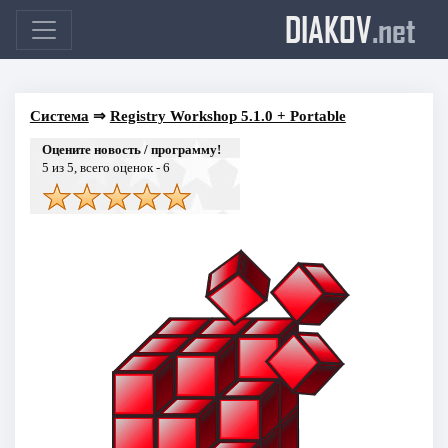
DIAKOV
.net
Система
⇒
Registry Workshop 5.1.0 + Portable
Оцените новость / программу!
5
из 5, всего оценок -
6