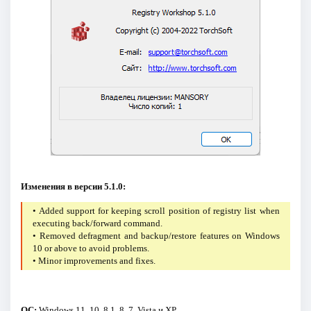
Изменения в версии 5.1.0:
• Added support for keeping scroll position of registry list when
executing back/forward command.
• Removed defragment and backup/restore features on Windows
10 or above to avoid problems.
• Minor improvements and fixes.
ОС:
Windows 11, 10, 8.1, 8, 7, Vista и XP