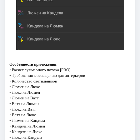
Особенности приложения:
• Расчет суммарного потока [PRO]
• Требования к освещению для интерьеров
• Количество светильников
• Люмен на Люкс
• Люкс на Люмен
• Люмен на Ватт
• Ватт на Люмен
• Люкс на Ватт
• Ватт на Люкс
• Люмен на Кандела
• Кандела на Люмен
• Кандела на Люкс
• Люкс на Кандела