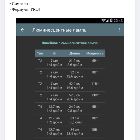
• Символы
• Формулы [PRO]