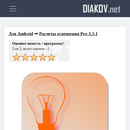
DIAKOV
.net
Для Android
⇒
Расчеты освещения Pro 3.3.1
Оцените новость / программу!
5
из 5, всего оценок -
1