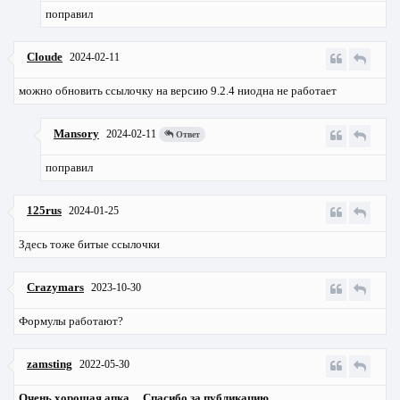
поправил
Cloude
2024-02-11
можно обновить ссылочку на версию 9.2.4 ниодна не работает
Mansory
2024-02-11
Ответ
поправил
125rus
2024-01-25
Здесь тоже битые ссылочки
Crazymars
2023-10-30
Формулы работают?
zamsting
2022-05-30
Очень хорошая апка.... Спасибо за публикацию