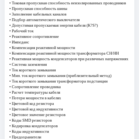
• Токовая пропускная способность неизолированных проводников
• Пропускная способность шины
• Заполнение кабельных каналов
• Подбор автоматического выключателя
• Допустимая пропускаемая энергия кабеля (K?S?)
• Рабочий ток
• Реактивное сопротивление
• Импеданс
• Компенсация реактивной мощности
• Компенсации реактивной мощности трансформатора СН/НН
• Реактивная мощность конденсаторов при различных напряжениях
• Система заземления
• Ток короткого замыкания
• Мин. ток короткого замыкания (приблизительный метод)
• Ток короткого замыкания трансформатора подстанции
• Сопротивление проводника
• Расчет температуры кабеля
• Потери мощности в кабелях
• Цветовой код резистора
• Цветовой код индуктивности
• Цветовое значение резисторов
• Коды SMD резисторов
• Кодировка конденсаторов
• Коды индуктивности
• Предохранители