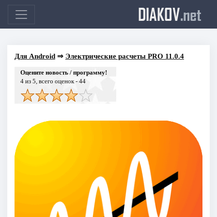
DIAKOV
.net
Для Android
⇒
Электрические расчеты PRO 11.0.4
Оцените новость / программу!
4
из 5, всего оценок -
44