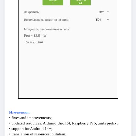
Изменения:
• fixes and improvements;
• updated resources: Arduino Uno R4, Raspberry Pi 5, units prefix;
• support for Android 14+;
• translation of resources in italian;