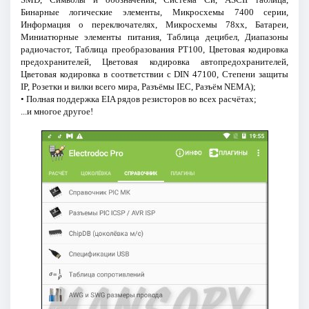
Бинарные логические элементы, Микросхемы 7400 серии,
Информация о переключателях, Микросхемы 78xx, Батареи,
Миниатюрные элементы питания, Таблица децибел, Диапазоны
радиочастот, Таблица преобразования PT100, Цветовая кодировка
предохранителей, Цветовая кодировка автопредохранителей,
Цветовая кодировка в соответствии с DIN 47100, Степени защиты
IP, Розетки и вилки всего мира, Разъёмы IEC, Разъём NEMA);
• Полная поддержка EIA рядов резисторов во всех расчётах;
...и многое другое!