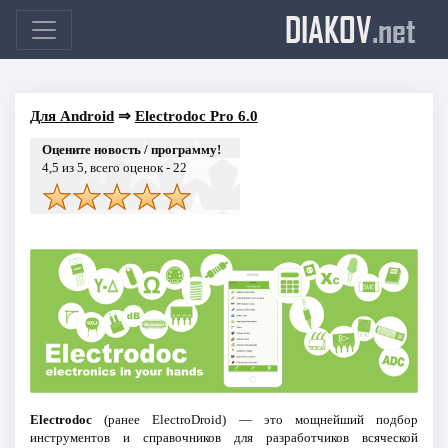
DIAKOV
.net
Для Android
⇒
Electrodoc Pro 6.0
Оцените новость / программу!
4,5
из 5, всего оценок -
22
Electrodoc
(ранее ElectroDroid) — это мощнейший подбор
инструментов и справочников для разработчиков всяческой