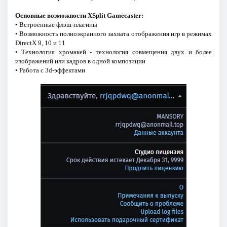
Основные возможности XSplit Gamecaster:
• Встроенные флэш-плагины
• Возможность полноэкранного захвата отображения игр в режимах
DirectX 9, 10 и 11
• Технология хромакей - технология совмещения двух и более
изображений или кадров в одной композиции
• Работа с 3d-эффектами