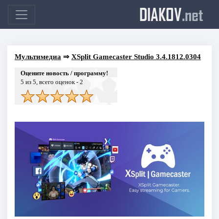
DIAKOV
.net
Мультимедиа
⇒
XSplit Gamecaster Studio 3.4.1812.0304
Оцените новость / программу!
5
из 5, всего оценок -
2