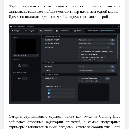
XSplit Gamecaster
- это самый простой способ стримить и
записывать ваши величайшие моменты игр нажатием одной кнопки.
Идеально подходит для того, чтобы поделиться вашей игрой.
Сегодня стриминговые сервисы, такие как Twitch и Gaming Live
собирают огромные аудитории зрителей, а самые популярные
стримеры становятся некими "звездами" сетевого сообщества. Если