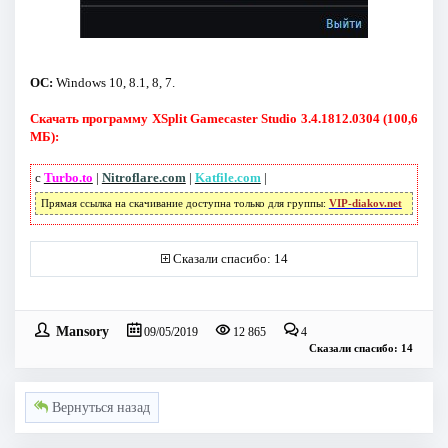
ОС:
Windows 10, 8.1, 8, 7.
Скачать программу XSplit Gamecaster Studio 3.4.1812.0304 (100,6
МБ):
с
Turbo.to
|
Nitroflare.com
|
Katfile.com
|
Прямая ссылка на скачивание доступна только для группы:
VIP-diakov.net
Сказали спасибо: 14
Mansory
09/05/2019
12 865
4
Сказали спасибо: 14
Вернуться назад