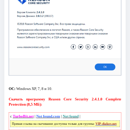
ОС:
Windows XP, 7, 8 и 10.
Скачать программу Reason Core Security 2.4.1.0 Complete
Protection (8,5 МБ):
с
TurboBit.net
|
Not found.com
|
Not found
|
Прямая ссылка на скачивание доступна только для группы:
VIP-diakov.net