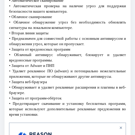
• Автоматическое сканирование
• Автоматическая проверка на наличие угроз для поддержки
безопасности вашего компьютера.
• Облачное сканирование
• Облачное обнаружение угроз без необходимость обновлять
сигнатуры на локальном компьютере.
• Вторая линия защиты
• Предназначен для совместной работы с основным антивирусом и
обнаружения угроз, которые он пропускает.
• Защита от вредоносных программ
• Облачный антивирус обнаруживает, блокирует и удаляет
вредоносные программы.
• Защита от Adware и ПНП
• Удаляет рекламное ПО (adware) и потенциально нежелательные
приложения, которые не обнаруживают другие антивирусы.
• Защита веб-браузера
• Обнаруживает и удаляет рекламные расширения и плагины в веб-
браузере.
• Защита от программ-обёрток
• Предотвращает скачивание и установку бесплатных программ,
которые используют дополнительные рекламные предложения во
время установки.