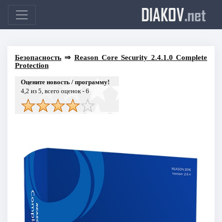
DIAKOV
.net
Безопасность
⇒
Reason Core Security 2.4.1.0 Complete
Protection
Оцените новость / программу!
4,2
из 5, всего оценок -
6