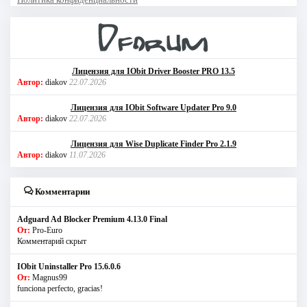
Лицензия для IObit Driver Booster PRO 13.5
Автор:
diakov
22.07.2026
Лицензия для IObit Software Updater Pro 9.0
Автор:
diakov
22.07.2026
Лицензия для Wise Duplicate Finder Pro 2.1.9
Автор:
diakov
11.07.2026
Комментарии
Adguard Ad Blocker Premium 4.13.0 Final
От:
Pro-Euro
Комментарий скрыт
IObit Uninstaller Pro 15.6.0.6
От:
Magnus99
funciona perfecto, gracias!