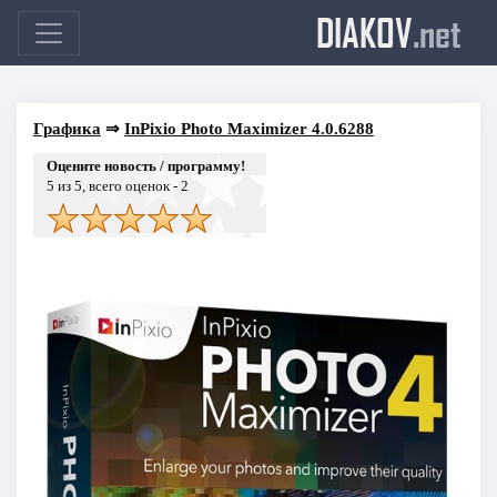
DIAKOV
.net
Графика
⇒
InPixio Photo Maximizer 4.0.6288
Оцените новость / программу!
5
из 5, всего оценок -
2