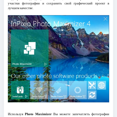
участки фотографии и coхранить свой графический проект в
лучшем качестве.
Используя
Photo Maximizer
Вы можете запечатлеть фотографии