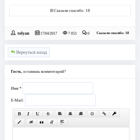
Сказали спасибо: 18
tolyan
Сказали спасибо: 18
17/04/2017
7 053
0
Вернуться назад
Гость
, оставишь комментарий?
Имя:
*
E-Mail: