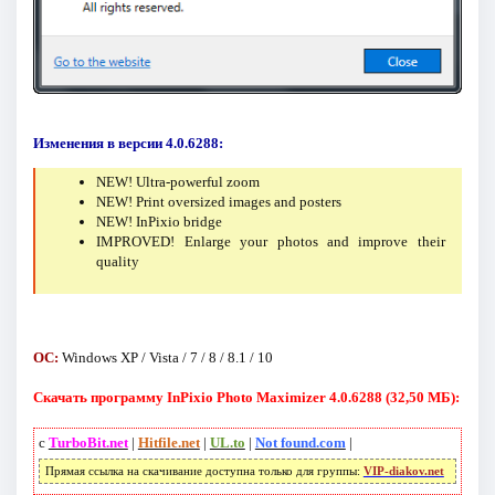
Изменения в версии 4.0.6288:
NEW! Ultra-powerful zoom
NEW! Print oversized images and posters
NEW! InPixio bridge
IMPROVED! Enlarge your photos and improve their
quality
ОС:
Windows XP / Vista / 7 / 8 / 8.1 / 10
Скачать программу InPixio Photo Maximizer 4.0.6288 (32,50 МБ):
с
TurboBit.net
|
Hitfile.net
|
UL.to
|
Not found.com
|
Прямая ссылка на скачивание доступна только для группы:
VIP-diakov.net