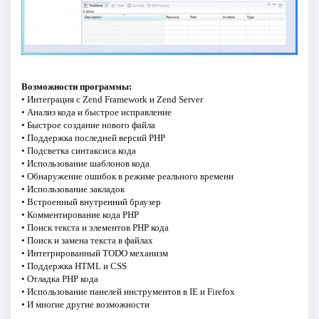
Возможности программы:
• Интеграция с Zend Framework и Zend Server
• Анализ кода и быстрое исправление
• Быстрое создание нового файла
• Поддержка последней версий PHP
• Подсветка синтаксиса кода
• Использование шаблонов кода
• Обнаружение ошибок в режиме реального времени
• Использование закладок
• Встроенный внутренний браузер
• Комментирование кода PHP
• Поиск текста и элементов PHP кода
• Поиск и замена текста в файлах
• Интегрированный TODO механизм
• Поддержка HTML и CSS
• Отладка PHP кода
• Использование панелей инструментов в IE и Firefox
• И многие другие возможности