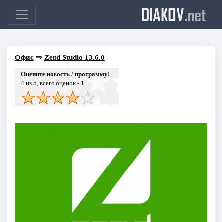
DIAKOV
.net
Офис
⇒
Zend Studio 13.6.0
Оцените новость / программу!
4
из 5, всего оценок -
1