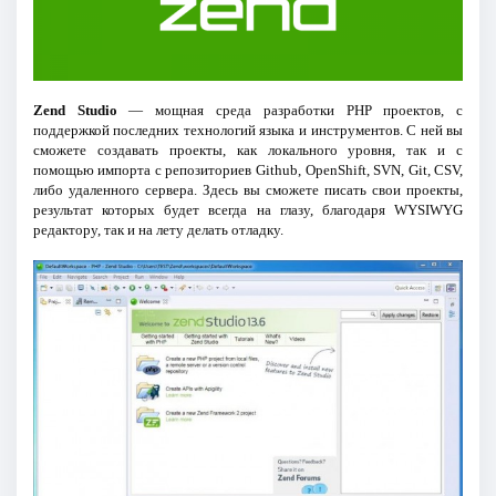
Zend Studio
— мощная среда разработки PHP проектов, с
поддержкой последних технологий языка и инструментов. С ней вы
сможете создавать проекты, как локального уровня, так и с
помощью импорта с репозиториев Github, OpenShift, SVN, Git, CSV,
либо удаленного сервера. Здесь вы сможете писать свои проекты,
результат которых будет всегда на глазу, благодаря WYSIWYG
редактору, так и на лету делать отладку.