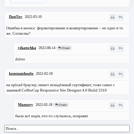
DanTov
2022-05-10
Ошибка в анонсе: форматирование и конвертирование – не одно и то
же. Согласны?
vikatschka
2022-08-14
Ответ
delete
konstanzhoglo
2022-02-18
на upload браузер, пишет ненадёжный сертификат, тоже самое с
закачкой CoffeeCup Responsive Site Designer 4.0 Build 3310
Mansory
2022-02-18
Ответ
было всё норм, что-то случилось, поправят