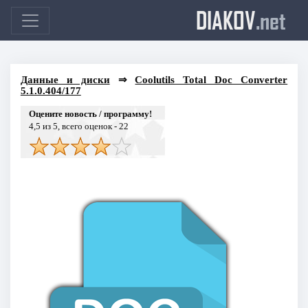
DIAKOV
.net
Данные и диски
⇒
Coolutils Total Doc Converter
5.1.0.404/177
Оцените новость / программу!
4,5
из 5, всего оценок -
22