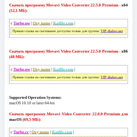
Скачать программу Movavi Video Converter 22.5.0 Premium -
x64
(52,1 МБ):
с
Turbo.pw
|
Oxy name
|
Katfile.com
|
Прямая ссылка на скачивание доступна только для группы:
VIP-diakov.net
Скачать программу Movavi Video Converter 22.5.0 Premium -
x86
(48 МБ):
с
Turbo.pw
|
Oxy name
|
Katfile.com
|
Прямая ссылка на скачивание доступна только для группы:
VIP-diakov.net
Supported Operation Systems:
macOS 10.10 or later 64-bit
Скачать программу Movavi Video Converter 22.0.0 Premium для
macOS
(69,5 МБ):
с
Turbo.cc
|
Oxy name
|
Katfile.com
|