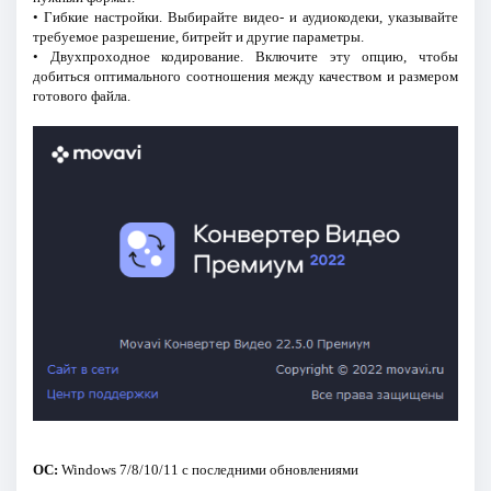
• Гибкие настройки. Выбирайте видео- и аудиокодеки, указывайте
требуемое разрешение, битрейт и другие параметры.
• Двухпроходное кодирование. Включите эту опцию, чтобы
добиться оптимального соотношения между качеством и размером
готового файла.
ОС:
Windows 7/8/10/11 с последними обновлениями