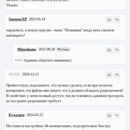
Thanks
SponsorXP
2025-05-14
пардоньте, а новую версию - ныне "Мовавика" когда нить сможем
наблюдать?
Mineshame
2025-08-28
Ответ
++++ Админы обратите внимание)
HOMS
2024-12-13
Приветствую, подскажите, что нужно сделать, если при попытке
копировать эти файлы мне пишет, что я должен обладать разрешением?
В свойствах у меня полный доступ, так же я являюсь администратором,
но все-равно разрешение требует.
Бухалыч
2024-02-25
Поставил в настройках 4k конвертацию, подозрительно быстро