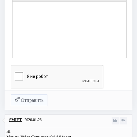
Отправить
SMIET
2026-01-26
Hi,
Movavi Video Converter v24.4.0 is out...