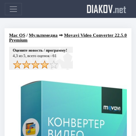
DIAKOV
.net
Mac OS
/
Мультимедиа
⇒
Movavi Video Converter 22.5.0
Premium
Оцените новость / программу!
4,3
из 5, всего оценок -
61