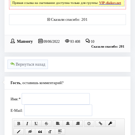
Прямая ссылка на скачивание доступна только для группы:
VIP-diakov.net
Сказали спасибо: 201
Mansory
09/06/2022
93 408
10
Сказали спасибо: 201
Вернуться назад
Гость
, оставишь комментарий?
Имя:
*
E-Mail: