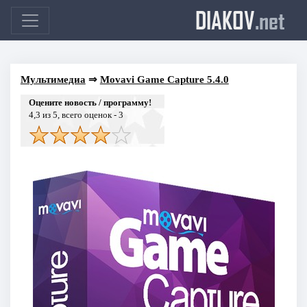
DIAKOV
.net
Мультимедиа
⇒
Movavi Game Capture 5.4.0
Оцените новость / программу!
4,3
из 5, всего оценок -
3