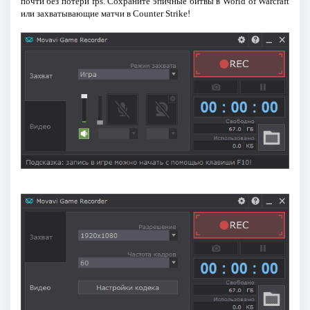
почти без потери fps. Сохраните эпичные битвы в World of Warcraft
или захватывающие матчи в Counter Strike!