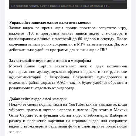
Управляйте записью одним нажатием кнопки
Захват видео во время игры проще простого: запустите игру,
нажмите F10, и программа начнет запись видео с монитора в
полноэкранном режиме с частотой до 60 кадров в секунду. После
окончания записи ролик сохранится в MP4 автоматически. Да, это
действительно удобная программа для записи игр на ПК!
Захватывайте звук с динамиков и микрофона
Movavi Game Capture захватывает звук с двух источников
одновременно: музыку, звуковые эффекты и диалоги из игр, а также
аудиокомментарий с микрофона. Сохраняйте аудиодорожки в
отдельные файлы формата AAC – так их будет удобнее обрезать и
редактировать отдельно от видеоряда.
Добавляйте видео с веб-камеры
Покажите своим подписчикам на YouTube, как вы выглядите, когда
убиваете врагов в шутере направо и налево. Для этого в Movavi
Game Capture есть функция снятия видео с веб-камеры. Выберите
размер и положение картинки на игровом видео или сохраните
видео с веб-камеры в отдельный файл и смонтируйте ролик после
записи.