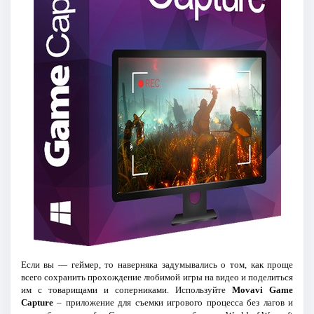
Если вы — геймер, то наверняка задумывались о том, как проще
всего сохранить прохождение любимой игры на видео и поделиться
им с товарищами и соперниками. Используйте
Movavi Game
Capture
– приложение для съемки игрового процесса без лагов и