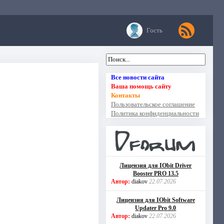
Гость
Все новости сайта
Ваша помощь сайту
Контакты
Пользовательское соглашение
Политика конфиденциальности
Лицензия для IObit Driver
Booster PRO 13.5
Автор:
diakov
22.07.2026
Лицензия для IObit Software
Updater Pro 9.0
Автор:
diakov
22.07.2026