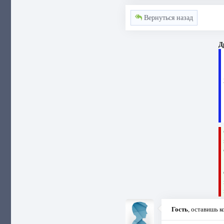
Вернуться назад
Д
Гость
, оставишь 