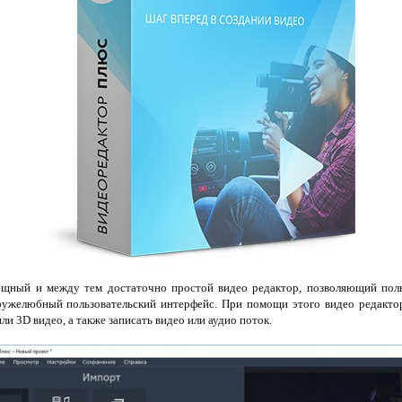
щный и между тем достаточно простой видео редактор, позволяющий поль
ружелюбный пользовательский интерфейс. При помощи этого видео редакто
и 3D видео, а также записать видео или аудио поток.