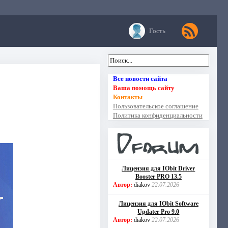
Гость
Все новости сайта
Ваша помощь сайту
Контакты
Пользовательское соглашение
Политика конфиденциальности
Лицензия для IObit Driver
Booster PRO 13.5
Автор:
diakov
22.07.2026
Лицензия для IObit Software
Updater Pro 9.0
Автор:
diakov
22.07.2026