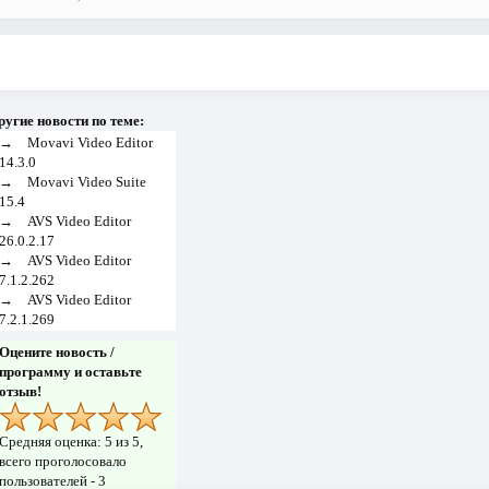
ругие новости по теме:
→
Movavi Video Editor
14.3.0
→
Movavi Video Suite
15.4
→
AVS Video Editor
26.0.2.17
→
AVS Video Editor
7.1.2.262
→
AVS Video Editor
7.2.1.269
Оцените новость /
программу и оставьте
отзыв!
Средняя оценка:
5
из 5,
всего проголосовало
пользователей -
3