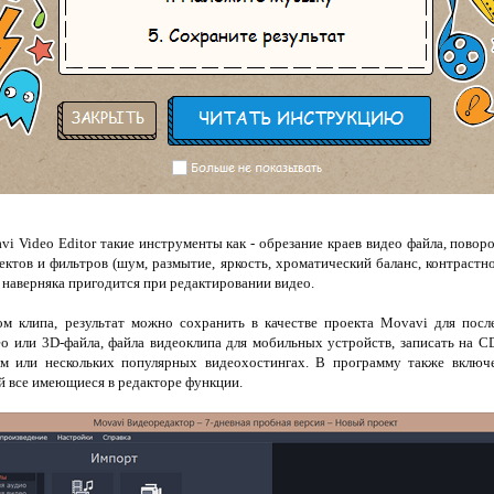
 Video Editor такие инструменты как - обрезание краев видео файла, поворо
ктов и фильтров (шум, размытие, яркость, хроматический баланс, контрастно
 наверняка пригодится при редактировании видео.
м клипа, результат можно сохранить в качестве проекта Movavi для посл
ео или 3D-файла, файла видеоклипа для мобильных устройств, записать на 
ом или нескольких популярных видеохостингах. В программу также вкл
 все имеющиеся в редакторе функции.