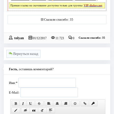
Прямая ссылка на скачивание доступна только для группы:
VIP-diakov.net
Сказали спасибо: 35
tolyan
Сказали спасибо: 35
01/12/2017
11 723
0
Вернуться назад
Гость
, оставишь комментарий?
Имя:
*
E-Mail: