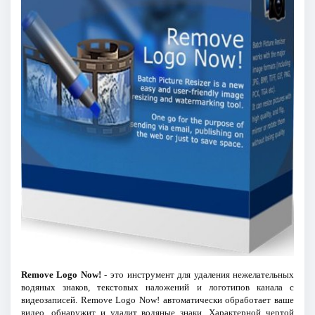
Remove Logo Now!
- это инструмент для удаления нежелательных
водяных знаков, текстовых наложений и логотипов канала с
видеозаписей. Remove Logo Now! автоматически обработает ваше
видео, обнаружит и удалит водяные знаки. Характерной чертой