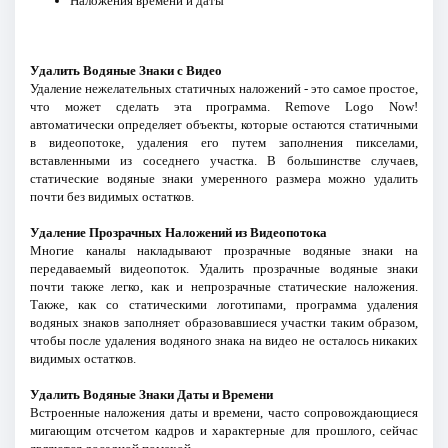
Наложения времени и даты
Удалить Водяные Знаки с Видео
Удаление нежелательных статичных наложений - это самое простое,
что может сделать эта программа. Remove Logo Now!
автоматически определяет объекты, которые остаются статичными
в видеопотоке, удаления его путем заполнения пикселами,
вставленными из соседнего участка. В большинстве случаев,
статические водяные знаки умеренного размера можно удалить
почти без видимых остатков.
Удаление Прозрачных Наложений из Видеопотока
Многие каналы накладывают прозрачные водяные знаки на
передаваемый видеопоток. Удалить прозрачные водяные знаки
почти также легко, как и непрозрачные статические наложения.
Также, как со статическими логотипами, программа удаления
водяных знаков заполняет образовавшиеся участки таким образом,
чтобы после удаления водяного знака на видео не осталось никаких
видимых остатков.
Удалить Водяные Знаки Даты и Времени
Встроенные наложения даты и времени, часто сопровождающиеся
мигающим отсчетом кадров и характерные для прошлого, сейчас