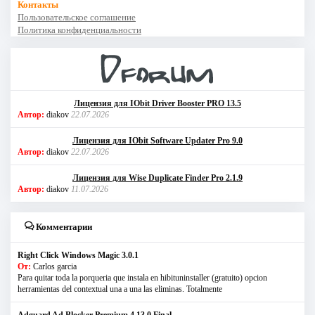
Контакты
Пользовательское соглашение
Политика конфиденциальности
Лицензия для IObit Driver Booster PRO 13.5
Автор:
diakov
22.07.2026
Лицензия для IObit Software Updater Pro 9.0
Автор:
diakov
22.07.2026
Лицензия для Wise Duplicate Finder Pro 2.1.9
Автор:
diakov
11.07.2026
Комментарии
Right Click Windows Magic 3.0.1
От:
Carlos garcia
Para quitar toda la porqueria que instala en hibituninstaller (gratuito) opcion
herramientas del contextual una a una las eliminas. Totalmente