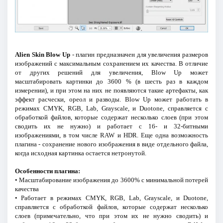
Alien Skin Blow Up
- плагин предназначен для увеличения размеров
изображений с максимальным сохранением их качества. В отличие
от других решений для увеличения, Blow Up может
масштабировать картинки до 3600 % (в шесть раз в каждом
измерении), и при этом на них не появляются такие артефакты, как
эффект расчески, ореол и разводы. Blow Up может работать в
режимах CMYK, RGB, Lab, Grayscale, и Duotone, справляется с
обработкой файлов, которые содержат несколько слоев (при этом
сводить их не нужно) и работает с 16- и 32-битными
изображениями, в том числе RAW и HDR. Еще одна возможность
плагина - сохранение нового изображения в виде отдельного файла,
когда исходная картинка остается нетронутой.
Особенности плагина:
• Масштабирование изображения до 3600% с минимальной потерей
качества
• Работает в режимах CMYK, RGB, Lab, Grayscale, и Duotone,
справляется с обработкой файлов, которые содержат несколько
слоев (примечательно, что при этом их не нужно сводить) и