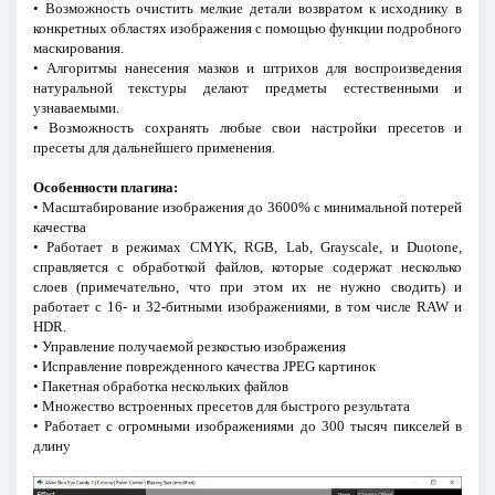
• Возможность очистить мелкие детали возвратом к исходнику в
конкретных областях изображения с помощью функции подробного
маскирования.
• Алгоритмы нанесения мазков и штрихов для воспроизведения
натуральной текстуры делают предметы естественными и
узнаваемыми.
• Возможность сохранять любые свои настройки пресетов и
пресеты для дальнейшего применения.
Особенности плагина:
• Масштабирование изображения до 3600% с минимальной потерей
качества
• Работает в режимах CMYK, RGB, Lab, Grayscale, и Duotone,
справляется с обработкой файлов, которые содержат несколько
слоев (примечательно, что при этом их не нужно сводить) и
работает с 16- и 32-битными изображениями, в том числе RAW и
HDR.
• Управление получаемой резкостью изображения
• Исправление поврежденного качества JPEG картинок
• Пакетная обработка нескольких файлов
• Множество встроенных пресетов для быстрого результата
• Работает с огромными изображениями до 300 тысяч пикселей в
длину