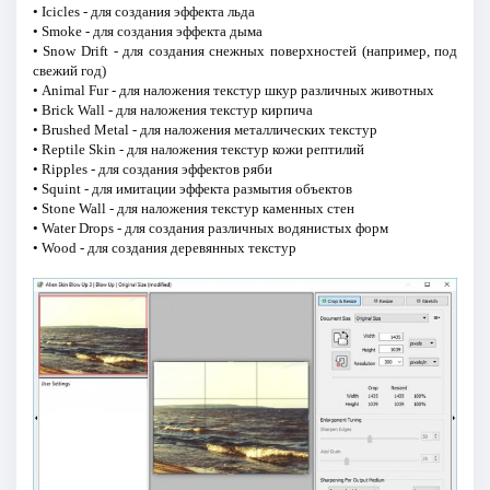
• Icicles - для создания эффекта льда
• Smoke - для создания эффекта дыма
• Snow Drift - для создания снежных поверхностей (например, под
свежий год)
• Animal Fur - для наложения текстур шкур различных животных
• Brick Wall - для наложения текстур кирпича
• Brushed Metal - для наложения металлических текстур
• Reptile Skin - для наложения текстур кожи рептилий
• Ripples - для создания эффектов ряби
• Squint - для имитации эффекта размытия объектов
• Stone Wall - для наложения текстур каменных стен
• Water Drops - для создания различных водянистых форм
• Wood - для создания деревянных текстур