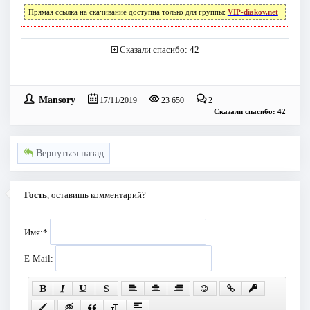
Прямая ссылка на скачивание доступна только для группы:
VIP-diakov.net
Сказали спасибо: 42
Mansory
17/11/2019
23 650
2
Сказали спасибо: 42
Вернуться назад
Гость
, оставишь комментарий?
Имя:
*
E-Mail: