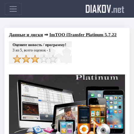
DIAKOV
.net
Данные и диски
⇒
ImTOO iTransfer Platinum 5.7.22
Оцените новость / программу!
3
из 5, всего оценок -
1