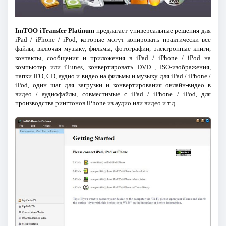
ImTOO iTransfer Platinum
предлагает универсальные решения для
iPad / iPhone / iPod, которые могут копировать практически все
файлы, включая музыку, фильмы, фотографии, электронные книги,
контакты, сообщения и приложения в iPad / iPhone / iPod на
компьютер или iTunes, конвертировать DVD , ISO-изображения,
папки IFO, CD, аудио и видео на фильмы и музыку для iPad / iPhone /
iPod, один шаг для загрузки и конвертирования онлайн-видео в
видео / аудиофайлы, совместимые с iPad / iPhone / iPod, для
производства рингтонов iPhone из аудио или видео и т.д.