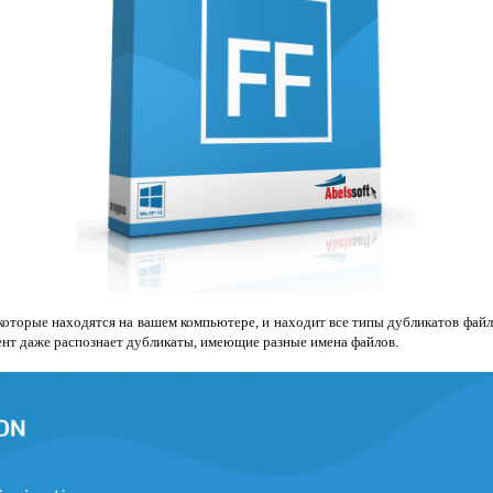
которые находятся на вашем компьютере, и находит все типы дубликатов фай
ент даже распознает дубликаты, имеющие разные имена файлов.