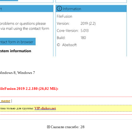
Windows 8, Windows 7
leFusion 2019 2.2.180 (26,02 МБ):
 name
|
упна только для группы:
VIP-diakov.net
Сказали спасибо: 28