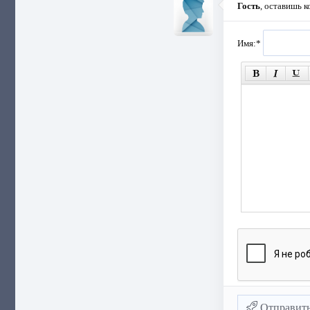
Гость
, оставишь 
Имя:
*
Отправит