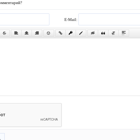
комментарий?
E-Mail:
ь