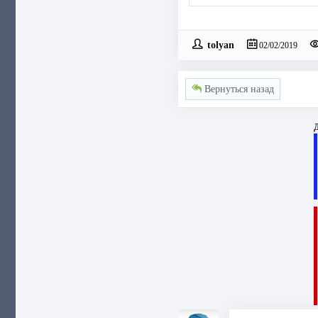
tolyan
02/02/2019
Вернуться назад
Д