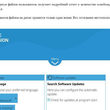
ихся файлов пользователь получает подробный отчет о количестве освобож
 д.
икатов файлов на диске хранится только одна копия. Все остальные местополо