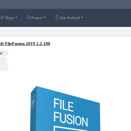
Игры
Разное
Для Android
ft FileFusion 2019 2.2.180
у!