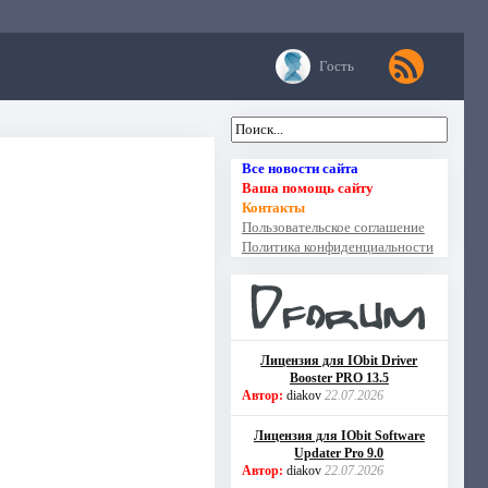
Гость
Все новости сайта
Ваша помощь сайту
Контакты
Пользовательское соглашение
Политика конфиденциальности
Лицензия для IObit Driver
Booster PRO 13.5
Автор:
diakov
22.07.2026
Лицензия для IObit Software
Updater Pro 9.0
Автор:
diakov
22.07.2026