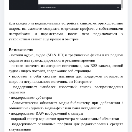
Для каждого из подключаемых устройств, список которых довольно
широк, вы сможете создавать отдельные профили с собственными
настройками и параметрами, после чего подключаться к
устройствам станет еще проще и быстрее.
Возможности:
- потоки аудио, видео (SD & HD) и графические файлы в их родном
формате или транскодирования в реальном времени
- потоки контента из интернет-источников, как RSS-каналы, живой
аудио / видео потоков, содержание веб-страницы
- включает в себя систему плагинов для поддержки потокового
видео из нетривиального источников в Интернете
- поддерживает наиболее известный список воспроизведения
форматов
- поддерживает субтитры
- Автоматически обновляет медиа-библиотеку при добавлении /
обновление / удалить медиа-файл или файл метаданных
- поддерживает RAW изображений с камеры
- широкий спектр вариантов просмотра локализованы библиотеки
- поддерживает различные профили для редактирования средств
визуализации