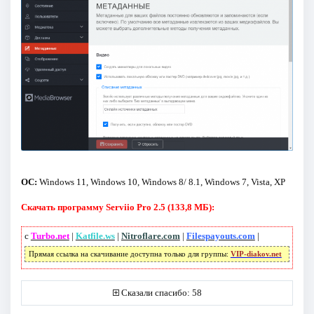
ОС:
Windows 11, Windows 10, Windows 8/ 8.1, Windows 7, Vista, XP
Скачать программу Serviio Pro 2.5 (133,8 МБ):
с
Turbo.net
|
Katfile.ws
|
Nitroflare.com
|
Filespayouts.com
|
Прямая ссылка на скачивание доступна только для группы:
VIP-diakov.net
Сказали спасибо: 58