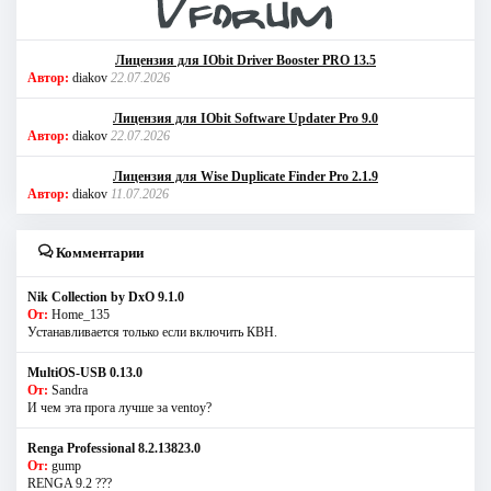
Лицензия для IObit Driver Booster PRO 13.5
Автор:
diakov
22.07.2026
Лицензия для IObit Software Updater Pro 9.0
Автор:
diakov
22.07.2026
Лицензия для Wise Duplicate Finder Pro 2.1.9
Автор:
diakov
11.07.2026
Комментарии
Nik Collection by DxO 9.1.0
От:
Home_135
Устанавливается только если включить КВН.
MultiOS-USB 0.13.0
От:
Sandra
И чем эта прога лучше за ventoy?
Renga Professional 8.2.13823.0
От:
gump
RENGA 9.2 ???