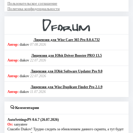
Пользовательское соглашение
Политика конфиденциальности
Лицензия для Wise Care 365 Pro 8.0.4.732
Автор:
diakov
07.08.2026
Лицензия для IObit Driver Booster PRO 13.5
Автор:
diakov
22.07.2026
Лицензия для IObit Software Updater Pro 9.0
Автор:
diakov
22.07.2026
Лицензия для Wise Duplicate Finder Pro 2.1.9
Автор:
diakov
11.07.2026
Комментарии
AutoSettingsPS 0.6.7 (26.07.2026)
От:
sanyateee
Спасибо Diakov! Трудно следить за обновлением данного скрипта, а тут будет