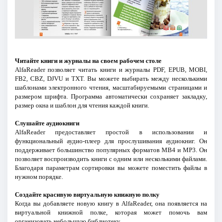
Читайте книги и журналы на своем рабочем столе
AlfaReader позволяет читать книги и журналы PDF, EPUB, MOBI,
FB2, CBZ, DJVU и TXT. Вы можете выбирать между несколькими
шаблонами электронного чтения, масштабируемыми страницами и
размером шрифта. Программа автоматически сохраняет закладку,
размер окна и шаблон для чтения каждой книги.
Слушайте аудиокниги
AlfaReader предоставляет простой в использовании и
функциональный аудио-плеер для прослушивания аудиокниг. Он
поддерживает большинство популярных форматов MB4 и MP3. Он
позволяет воспроизводить книги с одним или несколькими файлами.
Благодаря параметрам сортировки вы можете поместить файлы в
нужном порядке.
Создайте красивую виртуальную книжную полку
Когда вы добавляете новую книгу в AlfaReader, она появляется на
виртуальной книжной полке, которая может помочь вам
организовать небольшую библиотеку.