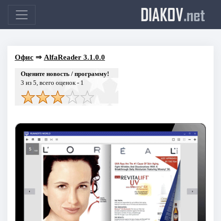
DIAKOV
.net
Офис
⇒
AlfaReader 3.1.0.0
Оцените новость / программу!
3
из 5, всего оценок -
1