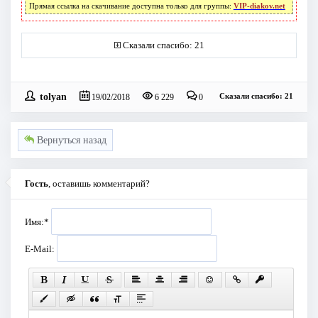
Прямая ссылка на скачивание доступна только для группы:
VIP-diakov.net
Сказали спасибо: 21
tolyan
Сказали спасибо: 21
19/02/2018
6 229
0
Вернуться назад
Гость
, оставишь комментарий?
Имя:
*
E-Mail: