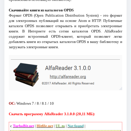
Скачивайте книги из каталогов OPDS
Формат OPDS (Open Publication Distribution System) - это формат
для электронных публикаций на основе Atom и HTTP. Публичные
каталоги OPDS позволяют открывать и приобретать электронные
книги. В Интернете есть сотни каталогов OPDS. AlfaReader
содержит встроенный OPDS-клиент, который позволяет легко
добавлять книги из открытых каталогов OPDS в вашу библиотеку и
загружать электронные книги.
ОС:
Windows 7 / 8 / 8.1 / 10
Скачать программу AlfaReader 3.1.0.0 (20,11 МБ):
с
TurboBit.net
|
Hitfile.net
|
UL.to
|
Not found
|