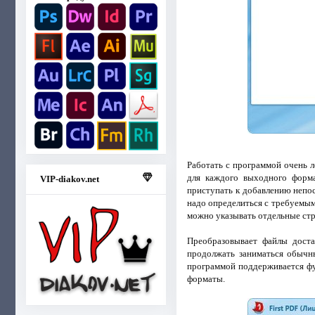
Работать с программой очень л
для каждого выходного форма
VIP-diakov.net
приступать к добавлению непос
надо определиться с требуемым
можно указывать отдельные стр
Преобразовывает файлы дост
продолжать заниматься обычн
программой поддерживается фу
форматы.