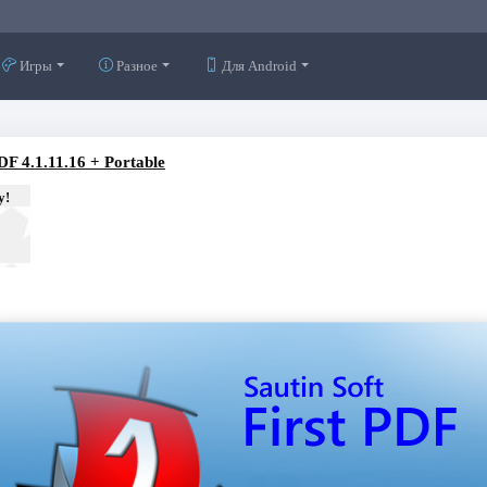
Игры
Разное
Для Android
DF 4.1.11.16 + Portable
у!