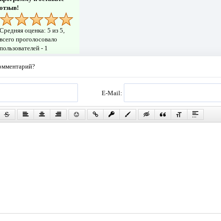
отзыв!
Средняя оценка:
5
из 5,
всего проголосовало
пользователей -
1
комментарий?
E-Mail: