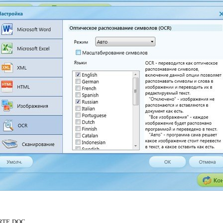
RTF, DOC.