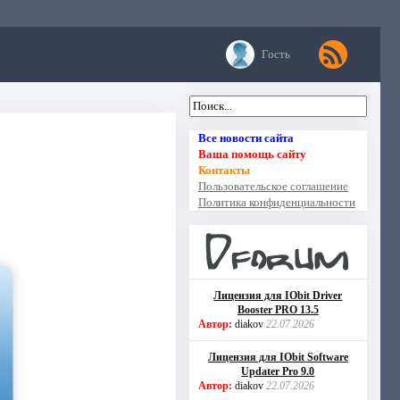
Гость
Все новости сайта
Ваша помощь сайту
Контакты
Пользовательское соглашение
Политика конфиденциальности
Лицензия для IObit Driver
Booster PRO 13.5
Автор:
diakov
22.07.2026
Лицензия для IObit Software
Updater Pro 9.0
Автор:
diakov
22.07.2026