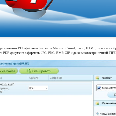
ертирования PDF-файлов в форматы Microsoft Word, Excel, HTML, текст и изоб
ать PDF-документ в форматы JPG, PNG, BMP, GIF и даже многостраничный TIFF.