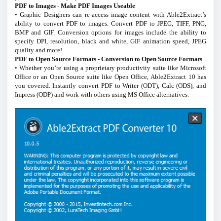
PDF to Images - Make PDF Images Useable
• Graphic Designers can re-access image content with Able2Extract’s
ability to convert PDF to images. Convert PDF to JPEG, TIFF, PNG,
BMP and GIF. Conversion options for images include the ability to
specify DPI, resolution, black and white, GIF animation speed, JPEG
quality and more!
PDF to Open Source Formats - Conversion to Open Source Formats
• Whether you’re using a proprietary productivity suite like Microsoft
Office or an Open Source suite like Open Office, Able2Extract 10 has
you covered. Instantly convert PDF to Writer (ODT), Calc (ODS), and
Impress (ODP) and work with others using MS Office alternatives.