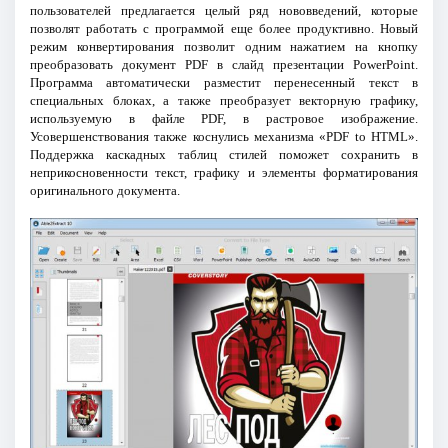
пользователей предлагается целый ряд нововведений, которые
позволят работать с программой еще более продуктивно. Новый
режим конвертирования позволит одним нажатием на кнопку
преобразовать документ PDF в слайд презентации PowerPoint.
Программа автоматически разместит перенесенный текст в
специальных блоках, а также преобразует векторную графику,
используемую в файле PDF, в растровое изображение.
Усовершенствования также коснулись механизма «PDF to HTML».
Поддержка каскадных таблиц стилей поможет сохранить в
неприкосновенности текст, графику и элементы форматирования
оригинального документа.