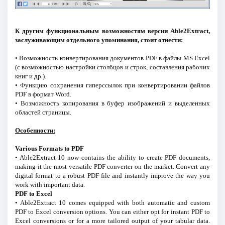
К другим функциональным возможностям версии Able2Extract,
заслуживающим отдельного упоминания, стоит отнести:
• Возможность конвертирования документов PDF в файлы MS Excel
(с возможностью настройки столбцов и строк, составления рабочих
книг и др.).
• Функцию сохранения гиперссылок при конвертировании файлов
PDF в формат Word.
• Возможность копирования в буфер изображений и выделенных
областей страницы.
Особенности:
Various Formats to PDF
• Able2Extract 10 now contains the ability to create PDF documents,
making it the most versatile PDF converter on the market. Convert any
digital format to a robust PDF file and instantly improve the way you
work with important data.
PDF to Excel
• Able2Extract 10 comes equipped with both automatic and custom
PDF to Excel conversion options. You can either opt for instant PDF to
Excel conversions or for a more tailored output of your tabular data.