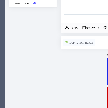
Комментариев:
28
RYK
08/02/2016
Вернуться назад
Д