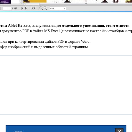
ям Able2Extract, заслуживающим отдельного упоминания, стоит отнести:
 документов PDF в файлы MS Excel (с возможностью настройки столбцов и стр
лок при конвертировании файлов PDF в формат Word.
уфер изображений и выделенных областей страницы.