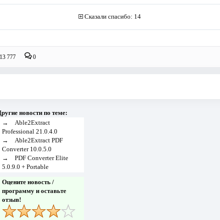
Сказали спасибо: 14
13 777
0
ругие новости по теме:
→
Able2Extract
Professional 21.0.4.0
→
Able2Extract PDF
Converter 10.0.5.0
→
PDF Converter Elite
5.0.9.0 + Portable
Оцените новость /
программу и оставьте
отзыв!