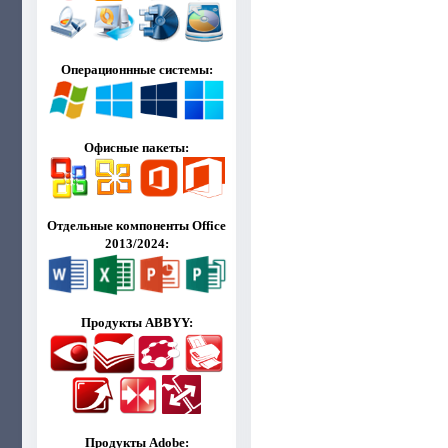
Операционнные системы:
Офисные пакеты:
Отдельные компоненты Office
2013/2024:
Продукты ABBYY:
Продукты Adobe: