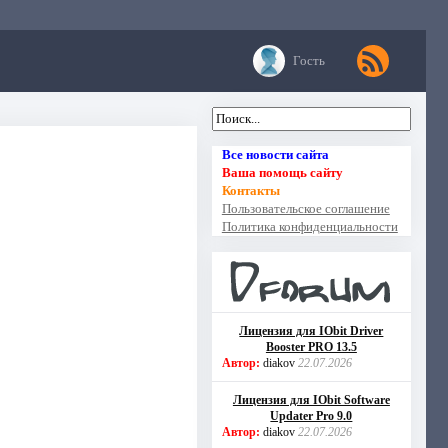
Гость
Все новости сайта
Ваша помощь сайту
Контакты
Пользовательское соглашение
Политика конфиденциальности
Лицензия для IObit Driver
Booster PRO 13.5
Автор:
diakov
22.07.2026
Лицензия для IObit Software
Updater Pro 9.0
Автор:
diakov
22.07.2026