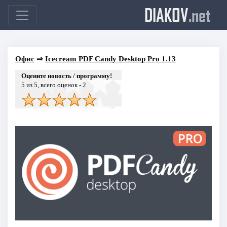
DIAKOV
.net
Офис
⇒
Icecream PDF Candy Desktop Pro 1.13
Оцените новость / программу!
5
из 5, всего оценок -
2