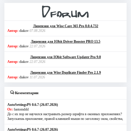
Лицензия для Wise Care 365 Pro 8.0.4.732
Автор:
diakov
07.08.2026
Лицензия для IObit Driver Booster PRO 13.5
Автор:
diakov
22.07.2026
Лицензия для IObit Software Updater Pro 9.0
Автор:
diakov
22.07.2026
Лицензия для Wise Duplicate Finder Pro 2.1.9
Автор:
diakov
11.07.2026
Комментарии
AutoSettingsPS 0.6.7 (26.07.2026)
От:
fantomddd
До с их пор не научился настраивать размер шрифта в оконных приложениях?
Запускаешь приложение, правой клавишей мыши по заголовку окна, свойства,
AutoSettingsPS 0.6.7 (26.07.2026)