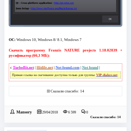
ОС:
Windows 10, Windows 8/ 8.1, Windows 7
Скачать программу Franzis NATURE projects 1.18.02839 +
русификатор (66,3 МБ):
с
TurboBit.net
|
Hitfile.net
|
Not found.com
|
Not found
|
Прямая ссылка на скачивание доступна только для группы:
VIP-diakov.net
Сказали спасибо: 14
Mansory
29/04/2018
6 599
0
Сказали спасибо: 14