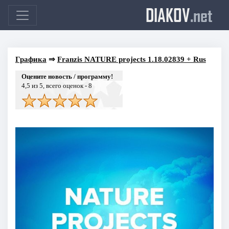
DIAKOV
.net
Графика
⇒
Franzis NATURE projects 1.18.02839 + Rus
Оцените новость / программу!
4,5
из 5, всего оценок -
8