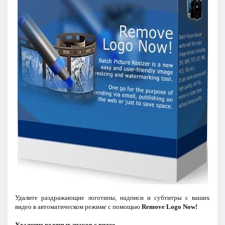
Удалите раздражающие логотипы, надписи и субтитры с ваших
видео в автоматическом режиме с помощью
Remove Logo Now!
Удаление водяных знаков с видео