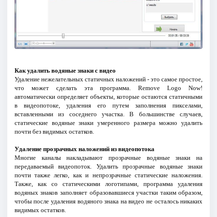
Как удалить водяные знаки с видео
Удаление нежелательных статичных наложений - это самое простое,
что может сделать эта программа. Remove Logo Now!
автоматически определяет объекты, которые остаются статичными
в видеопотоке, удаления его путем заполнения пикселами,
вставленными из соседнего участка. В большинстве случаев,
статические водяные знаки умеренного размера можно удалить
почти без видимых остатков.
Удаление прозрачных наложений из видеопотока
Многие каналы накладывают прозрачные водяные знаки на
передаваемый видеопоток. Удалить прозрачные водяные знаки
почти также легко, как и непрозрачные статические наложения.
Также, как со статическими логотипами, программа удаления
водяных знаков заполняет образовавшиеся участки таким образом,
чтобы после удаления водяного знака на видео не осталось никаких
видимых остатков.