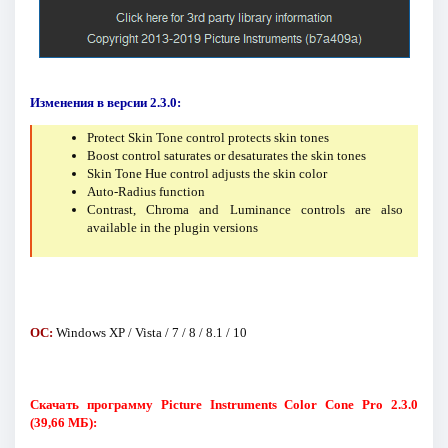
Изменения в версии 2.3.0:
Protect Skin Tone control protects skin tones
Boost control saturates or desaturates the skin tones
Skin Tone Hue control adjusts the skin color
Auto-Radius function
Contrast, Chroma and Luminance controls are also
available in the plugin versions
ОС:
Windows XP / Vista / 7 / 8 / 8.1 / 10
Скачать программу Picture Instruments Color Cone Pro 2.3.0
(39,66 МБ):