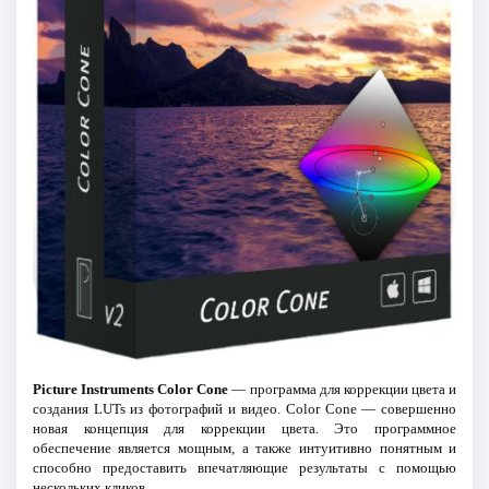
Picture Instruments Color Cone
— программа для коррекции цвета и
создания LUTs из фотографий и видео. Color Cone — совершенно
новая концепция для коррекции цвета. Это программное
обеспечение является мощным, а также интуитивно понятным и
способно предоставить впечатляющие результаты с помощью
нескольких кликов.