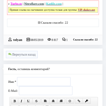
с
Turbo.to
|
Nitroflare.com
|
Katfile.com
|
Прямая ссылка на скачивание доступна только для группы:
VIP-diakov.net
Сказали спасибо: 22
tolyan
Сказали спасибо: 22
08/05/2019
8 817
1
Вернуться назад
Гость
, оставишь комментарий?
Имя:
*
E-Mail: