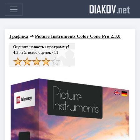
DIAKOV
.net
Графика
⇒
Picture Instruments Color Cone Pro 2.3.0
Оцените новость / программу!
4,3
из 5, всего оценок -
11