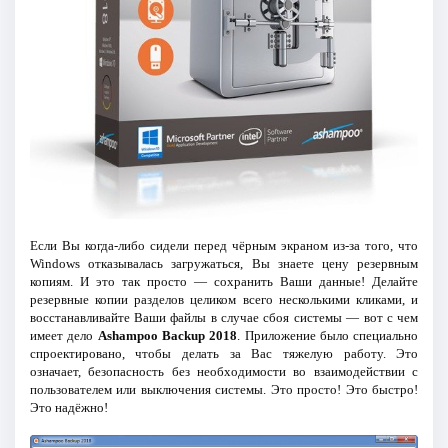
Если Вы когда-либо сидели перед чёрным экраном из-за того, что
Windows отказывалась загружаться, Вы знаете цену резервным
копиям. И это так просто — сохранить Ваши данные! Делайте
резервные копии разделов целиком всего несколькими кликами, и
восстанавливайте Ваши файлы в случае сбоя системы — вот с чем
имеет дело
Ashampoo Backup 2018
. Приложение было специально
спроектировано, чтобы делать за Вас тяжелую работу. Это
означает, безопасность без необходимости во взаимодействии с
пользователем или выключения системы. Это просто! Это быстро!
Это надёжно!