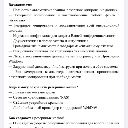
Возможности:
— Полностью автоматизированное резервное копирование данных
— Резервное копирование и восстановление любого файла с
лёгкостью
— Резервное копирование и восстановление всей операционной
системы
— Надёжное шифрование для защиты Вашей конфиденциальности
— Дружественная к пользователю и интуитивная
— Громадная экономия места благодаря максимальному сжатию
— Интуитивно понятная, не требующая технических знаний
— Лёгкое восстановление данных через программу или Проводник
Windows
— Загрузочный диск аварийной загрузки при полном сбое системы
— Без замедления компьютера, автоматическая приостановка
резервного копирования при необходимости
Куда я могу сохранять резервные копии?
— Локальные жёсткие диски
— Сетевые хранилища данных (NAS)
— Съёмные устройства хранения
— Любой облачный провайдер с поддержкой WebDAV
Как создаются резервные копии?
— Образ диска (образы резервного копирования для восстановления