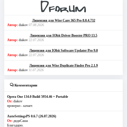
Лицензия для Wise Care 365 Pro 8.0.4.732
Автор:
diakov
07.08.2026
Лицензия для IObit Driver Booster PRO 13.5
Автор:
diakov
22.07.2026
Лицензия для IObit Software Updater Pro 9.0
Автор:
diakov
22.07.2026
Лицензия для Wise Duplicate Finder Pro 2.1.9
Автор:
diakov
11.07.2026
Комментарии
Opera One 134.0 Build 5954.46 + Portable
От:
diakov
проверил - качает.
AutoSettingsPS 0.6.7 (26.07.2026)
От:
дядяСаша
Благодарю.