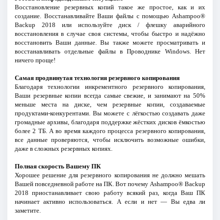
Восстановление резервных копий такое же простое, как и их
создание. Восстанавливайте Ваши файлы с помощью Ashampoo®
Backup 2018 или используйте диск / флешку аварийного
восстановления в случае своя системы, чтобы быстро и надёжно
восстановить Ваши данные. Вы также можете просматривать и
восстанавливать отдельные файлы в Проводнике Windows. Нет
ничего проще!
Самая продвинутая технология резервного копирования
Благодаря технологии инкрементного резервного копирования,
Ваши резервные копии всегда самые свежие, и занимают на 50%
меньше места на диске, чем резервные копии, создаваемые
продуктами-конкурентами. Вы можете с лёгкостью создавать даже
громадные архивы, благодаря поддержке жёстких дисков ёмкостью
более 2 ТБ. А во время каждого процесса резервного копирования,
все данные проверяются, чтобы исключить возможные ошибки,
даже в сложных резервных копиях.
Полная скорость Вашему ПК
Хорошее решение для резервного копирования не должно мешать
Вашей повседневной работе на ПК. Вот почему Ashampoo® Backup
2018 приостанавливает свою работу всякий раз, когда Ваш ПК
начинает активно использоваться. А если и нет — Вы едва ли
заметите.