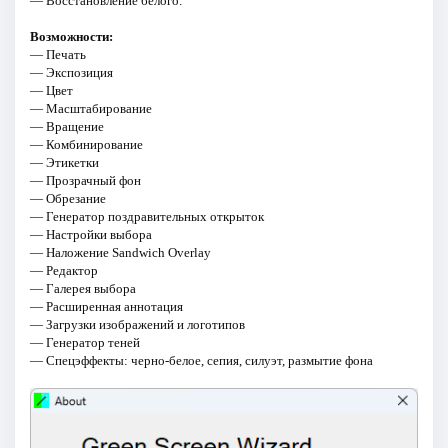
— Восстановление белого.
Возможности:
— Печать
— Экспозиция
— Цвет
— Масштабирование
— Вращение
— Комбинирование
— Этикетки
— Прозрачный фон
— Обрезание
— Генератор поздравительных открыток
— Настройки выбора
— Наложение Sandwich Overlay
— Редактор
— Галерея выбора
— Расширенная аннотация
— Загрузки изображений и логотипов
— Генератор теней
— Спецэффекты: черно-белое, сепия, силуэт, размытие фона