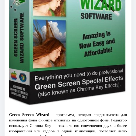
Green Screen Wizard
- программа, которая предназначена для
изменения фона снимков отснятых на однотонном фоне. Редактор
использует Chroma Key — технологию совмещения двух и более
изображений или кадров в одной композиции, позволяет легко