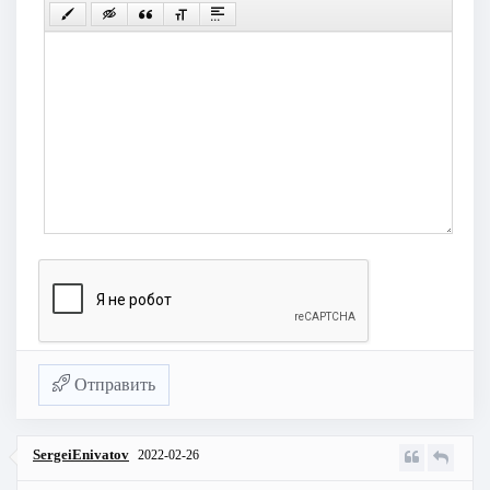
Отправить
SergeiEnivatov
2022-02-26