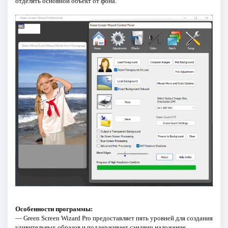
отделять основной объект от фона.
Особенности программы:
— Green Screen Wizard Pro предоставляет пять уровней для создания
удивительных образов и поддерживает сэндвич наложение.