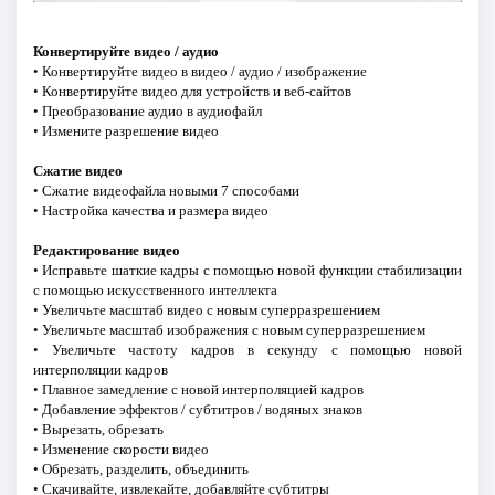
Конвертируйте видео / аудио
• Конвертируйте видео в видео / аудио / изображение
• Конвертируйте видео для устройств и веб-сайтов
• Преобразование аудио в аудиофайл
• Измените разрешение видео
Сжатие видео
• Сжатие видеофайла новыми 7 способами
• Настройка качества и размера видео
Редактирование видео
• Исправьте шаткие кадры с помощью новой функции стабилизации
с помощью искусственного интеллекта
• Увеличьте масштаб видео с новым суперразрешением
• Увеличьте масштаб изображения с новым суперразрешением
• Увеличьте частоту кадров в секунду с помощью новой
интерполяции кадров
• Плавное замедление с новой интерполяцией кадров
• Добавление эффектов / субтитров / водяных знаков
• Вырезать, обрезать
• Изменение скорости видео
• Обрезать, разделить, объединить
• Скачивайте, извлекайте, добавляйте субтитры