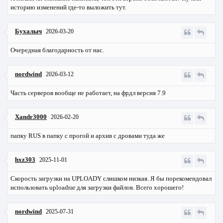
историю изменений где-то выложить тут.
Бухалыч
2026-03-20
Очередная благодарность от нас.
nordwind
2026-03-12
Часть серверов вообще не работает, на фрдл версия 7.9
Xandr3000
2026-02-20
папку RUS в папку с прогой и архив с дровами туда же
hxz303
2025-11-01
Скорость загрузки на UPLOADY слишком низкая. Я бы порекомендовал
использовать uploadrar для загрузки файлов. Всего хорошего!
nordwind
2025-07-31