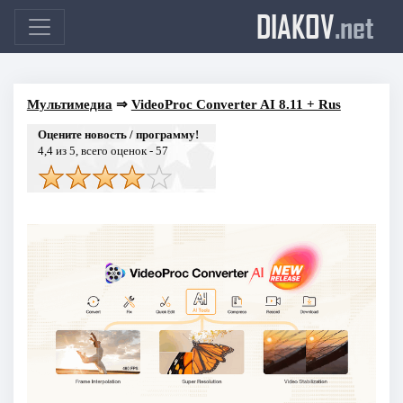
DIAKOV
.net
Мультимедиа
⇒
VideoProc Converter AI 8.11 + Rus
Оцените новость / программу!
4,4
из 5, всего оценок -
57