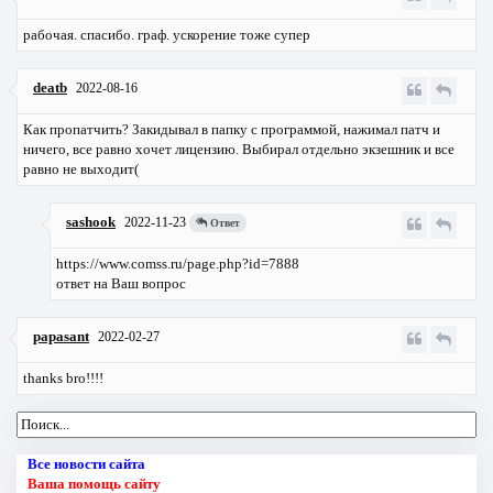
рабочая. спасибо. граф. ускорение тоже супер
deatb
2022-08-16
Как пропатчить? Закидывал в папку с программой, нажимал патч и
ничего, все равно хочет лицензию. Выбирал отдельно экзешник и все
равно не выходит(
sashook
2022-11-23
Ответ
https://www.comss.ru/page.php?id=7888
ответ на Ваш вопрос
papasant
2022-02-27
thanks bro!!!!
Все новости сайта
Ваша помощь сайту