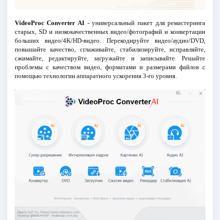
VideoProc Converter AI
- универсальный пакет для ремастеринга
старых, SD и низкокачественных видео/фотографий и конвертации
больших видео/4K/HD-видео. Перекодируйте видео/аудио/DVD,
повышайте качество, сглаживайте, стабилизируйте, исправляйте,
сжимайте, редактируйте, загружайте и записывайте. Решайте
проблемы с качеством видео, форматами и размерами файлов с
помощью технологии аппаратного ускорения 3-го уровня.