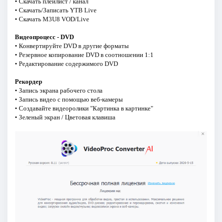
• Скачать плейлист / канал
• Скачать/Записать YTB Live
• Скачать M3U8 VOD/Live
Видеопроцесс - DVD
• Конвертируйте DVD в другие форматы
• Резервное копирование DVD в соотношении 1:1
• Редактирование содержимого DVD
Рекордер
• Запись экрана рабочего стола
• Запись видео с помощью веб-камеры
• Создавайте видеоролики "Картинка в картинке"
• Зеленый экран / Цветовая клавиша