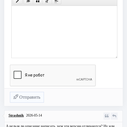
Отправить
Strashnik
2026-05-14
А нельзя ли описание написать, чем эти версии отличаются? Ну или