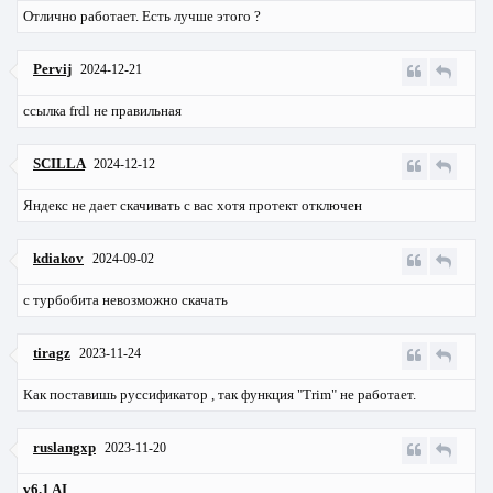
Отлично работает. Есть лучше этого ?
Pervij
2024-12-21
ссылка frdl не правильная
SCILLA
2024-12-12
Яндекс не дает скачивать с вас хотя протект отключен
kdiakov
2024-09-02
с турбобита невозможно скачать
tiragz
2023-11-24
Как поставишь руссификатор , так функция "Trim" не работает.
ruslangxp
2023-11-20
v6.1 AI