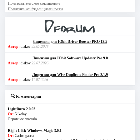
Пользовательское соглашение
Политика конфиденциальности
Лицензия для IObit Driver Booster PRO 13.5
Автор:
diakov
22.07.2026
Лицензия для IObit Software Updater Pro 9.0
Автор:
diakov
22.07.2026
Лицензия для Wise Duplicate Finder Pro 2.1.9
Автор:
diakov
11.07.2026
Комментарии
LightBurn 2.0.03
От:
Nikolay
Огромное спасибо
Right Click Windows Magic 3.0.1
От:
Carlos garcia