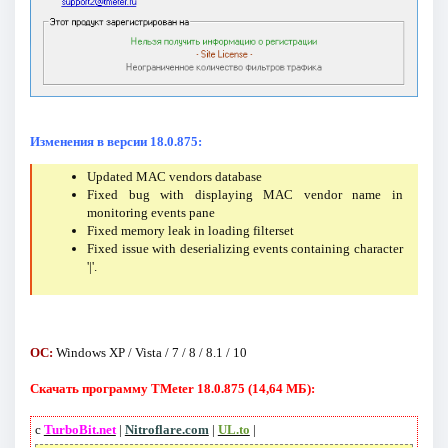
Изменения в версии 18.0.875:
Updated MAC vendors database
Fixed bug with displaying MAC vendor name in
monitoring events pane
Fixed memory leak in loading filterset
Fixed issue with deserializing events containing character
'|'.
ОС:
Windows XP / Vista / 7 / 8 / 8.1 / 10
Скачать программу TMeter 18.0.875 (14,64 МБ):
с
TurboBit.net
|
Nitroflare.com
|
UL.to
|