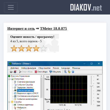
DIAKOV
.net
Интернет и сеть
⇒
TMeter 18.0.875
Оцените новость / программу!
4
из 5, всего оценок -
5