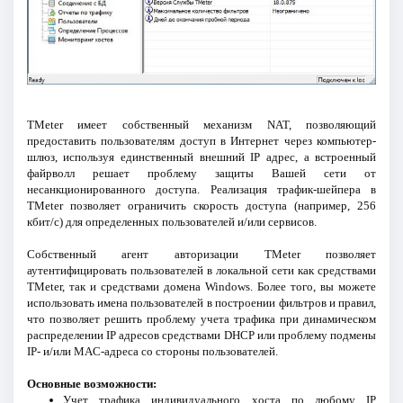
TMeter имеет собственный механизм NAT, позволяющий
предоставить пользователям доступ в Интернет через компьютер-
шлюз, используя единственный внешний IP адрес, а встроенный
файрволл решает проблему защиты Вашей сети от
несанкционированного доступа. Реализация трафик-шейпера в
TMeter позволяет ограничить скорость доступа (например, 256
кбит/c) для определенных пользователей и/или сервисов.
Собственный агент авторизации TMeter позволяет
аутентифицировать пользователей в локальной сети как средствами
TMeter, так и средствами домена Windows. Более того, вы можете
использовать имена пользователей в построении фильтров и правил,
что позволяет решить проблему учета трафика при динамическом
распределении IP адресов средствами DHCP или проблему подмены
IP- и/или MAC-адреса со стороны пользователей.
Основные возможности:
Учет трафика индивидуального хоста по любому IP