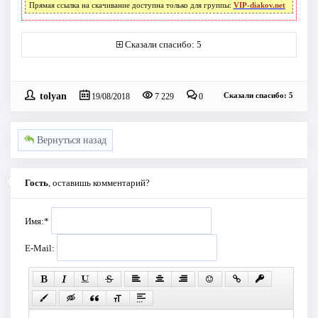
Прямая ссылка на скачивание доступна только для группы:
VIP-diakov.net
Сказали спасибо: 5
tolyan
Сказали спасибо: 5
19/08/2018
7 229
0
Вернуться назад
Гость
, оставишь комментарий?
Имя:
*
E-Mail: