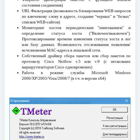
состояния соединения)
URL Фильтрация (возможность блокирования WEB-запросов
по ключевому слову в адресе, создание "черных" и "белых"
списков WEB-сайтов)
Мониторинг хостов периодическим "пингованием" и
определение статуса хоста ("Включен/выключен").
Протоколирование времени изменения статуса хоста в лог
или базу данных. Возможность отслеживания появления/
исчезновения MAC-адреса в локальной сети.
Собственный драйвер сбора пакетов или сбор пакетов по
протоколу Cisco Netflow v.5 или v.9 (с нескольких
маршрутизаторов Cisco одновременно)
Работа в режиме службы Microsoft Windows
2000/XP/2003/Vista/2008/7 (в т.ч. и версии x64)