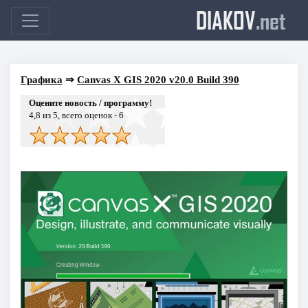
DIAKOV
.net
Графика
⇒
Canvas X GIS 2020 v20.0 Build 390
Оцените новость / программу!
4,8
из 5, всего оценок -
6