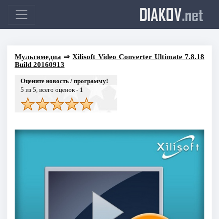
DIAKOV
.net
Мультимедиа
⇒
Xilisoft Video Converter Ultimate 7.8.18
Build 20160913
Оцените новость / программу!
5
из 5, всего оценок -
1