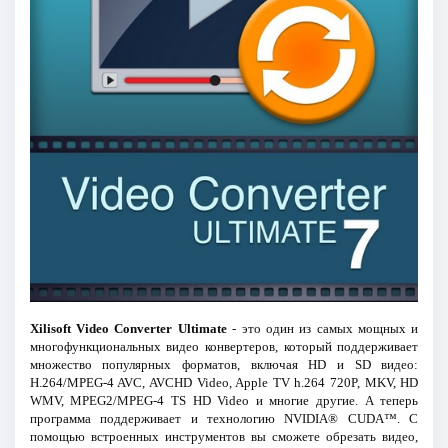
Xilisoft Video Converter Ultimate
- это один из самых мощных и
многофункциональных видео конвертеров, который поддерживает
множество популярных форматов, включая HD и SD видео:
H.264/MPEG-4 AVC, AVCHD Video, Apple TV h.264 720P, MKV, HD
WMV, MPEG2/MPEG-4 TS HD Video и многие другие. А теперь
программа поддерживает и технологию NVIDIA® CUDA™. С
помощью встроенных инструментов вы сможете обрезать видео,