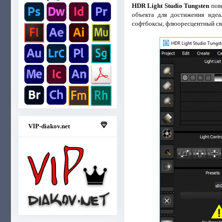
HDR Light Studio Tungsten
повы
объекта для достижения идеа
софтбоксы, флюоресцентный све
VIP-diakov.net