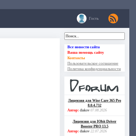
Гость
Все новости сайта
Ваша помощь сайту
Контакты
Пользовательское соглашение
Политика конфиденциальности
Лицензия для Wise Care 365 Pro
8.0.4.732
Автор:
diakov
07.08.2026
Лицензия для IObit Driver
Booster PRO 13.5
Автор:
diakov
22.07.2026