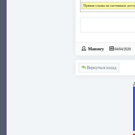
Прямая ссылка на скачивание дост
Mansory
04/04/2020
Вернуться назад
Д