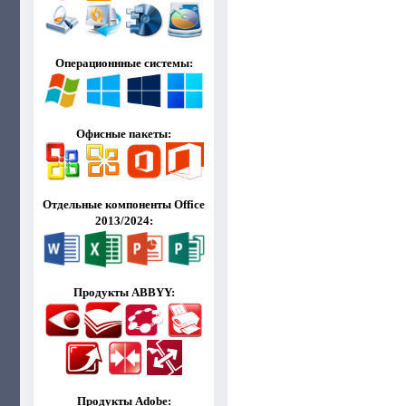
Операционнные системы:
Офисные пакеты:
Отдельные компоненты Office
2013/2024:
Продукты ABBYY:
Продукты Adobe: