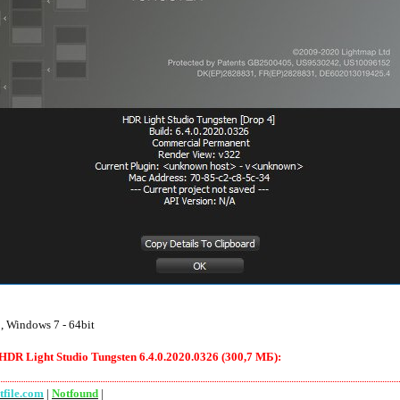
 Windows 7 - 64bit
R Light Studio Tungsten 6.4.0.2020.0326 (300,7 МБ):
tfile.com
|
Notfound
|