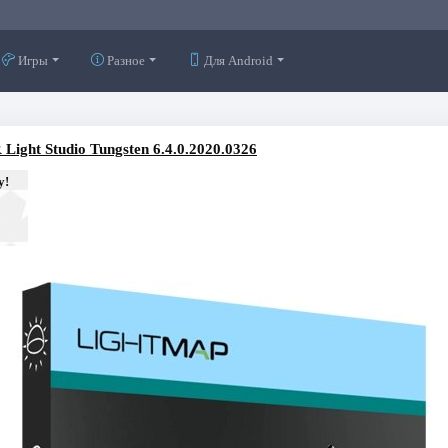
Игры
Разное
Для Android
ight Studio Tungsten 6.4.0.2020.0326
у!