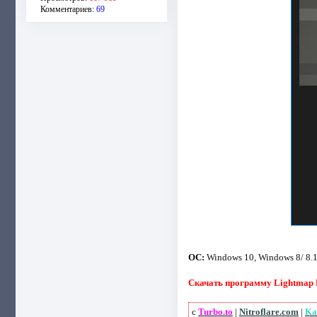
Комментариев:
69
ОС:
Windows 10, Windows 8/ 8.1,
Скачать программу Lightmap HD
с
Turbo.to
|
Nitroflare.com
|
Ka