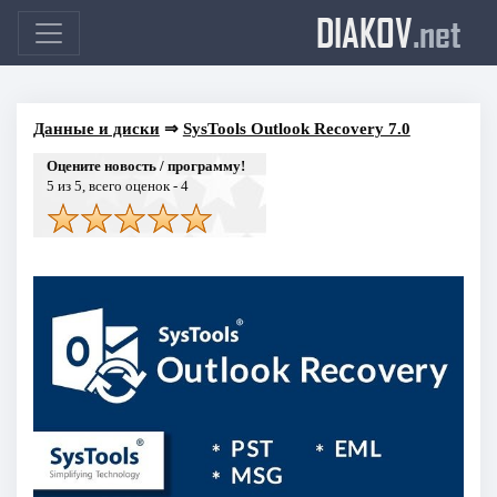
DIAKOV
.net
Данные и диски
⇒
SysTools Outlook Recovery 7.0
Оцените новость / программу!
5
из 5, всего оценок -
4