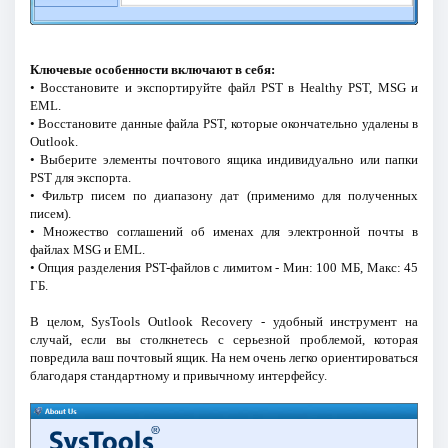
Ключевые особенности включают в себя:
• Восстановите и экспортируйте файл PST в Healthy PST, MSG и
EML.
• Восстановите данные файла PST, которые окончательно удалены в
Outlook.
• Выберите элементы почтового ящика индивидуально или папки
PST для экспорта.
• Фильтр писем по диапазону дат (применимо для полученных
писем).
• Множество соглашений об именах для электронной почты в
файлах MSG и EML.
• Опция разделения PST-файлов с лимитом - Мин: 100 МБ, Макс: 45
ГБ.
В целом, SysTools Outlook Recovery - удобный инструмент на
случай, если вы столкнетесь с серьезной проблемой, которая
повредила ваш почтовый ящик. На нем очень легко ориентироваться
благодаря стандартному и привычному интерфейсу.