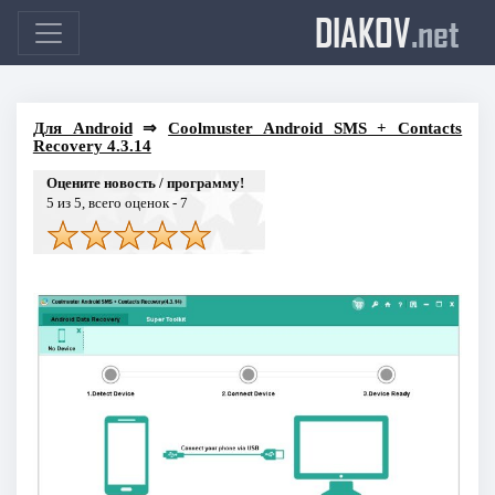
DIAKOV
.net
Для Android
⇒
Coolmuster Android SMS + Contacts
Recovery 4.3.14
Оцените новость / программу!
5
из 5, всего оценок -
7