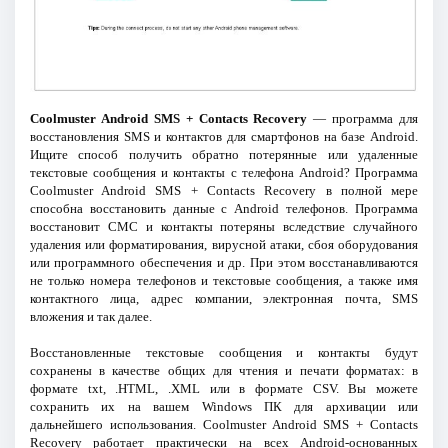
Coolmuster Android SMS + Contacts Recovery
— программа для
восстановления SMS и контактов для смартфонов на базе Android.
Ищите способ получить обратно потерянные или удаленные
текстовые сообщения и контакты с телефона Android? Программа
Coolmuster Android SMS + Contacts Recovery в полной мере
способна восстановить данные с Android телефонов. Программа
восстановит СМС и контакты потеряны вследствие случайного
удаления или форматирования, вирусной атаки, сбоя оборудования
или программного обеспечения и др. При этом восстанавливаются
не только номера телефонов и текстовые сообщения, а также имя
контактного лица, адрес компании, электронная почта, SMS
вложения и так далее.
Восстановленные текстовые сообщения и контакты будут
сохранены в качестве общих для чтения и печати форматах: в
формате txt, .HTML, .XML или в формате CSV. Вы можете
сохранить их на вашем Windows ПК для архивации или
дальнейшего использования. Coolmuster Android SMS + Contacts
Recovery работает практически на всех Android-основанных