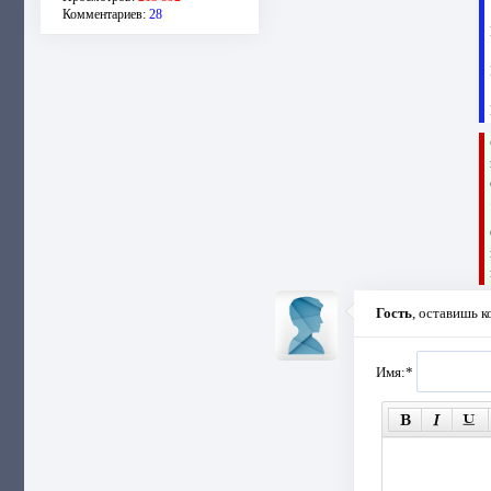
Комментариев:
28
Гость
, оставишь 
Имя:
*