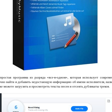
ростая программа из разряда «все-в-одном», которая использует совреме
очно найти и добавить недостающую информацию об имени исполнителя, назв
е можете загрузить и просмотреть тексты песен и отсеять дубликаты треков.