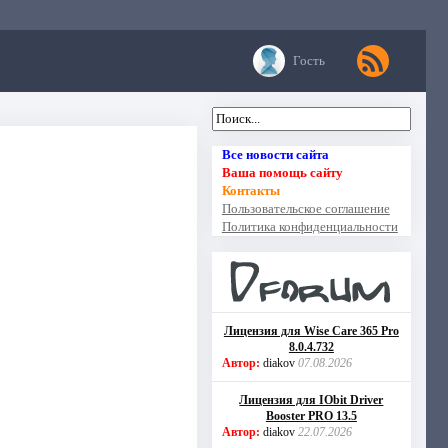
Гость
Все новости сайта
Ваша помощь сайту
Контакты
Пользовательское соглашение
Политика конфиденциальности
Лицензия для Wise Care 365 Pro
8.0.4.732
Автор:
diakov
07.08.2026
Лицензия для IObit Driver
Booster PRO 13.5
Автор:
diakov
22.07.2026