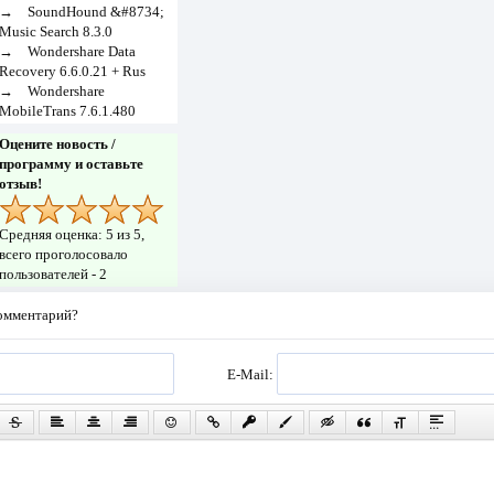
→
SoundHound &#8734;
Music Search 8.3.0
→
Wondershare Data
Recovery 6.6.0.21 + Rus
→
Wondershare
MobileTrans 7.6.1.480
Оцените новость /
программу и оставьте
отзыв!
Средняя оценка:
5
из 5,
всего проголосовало
пользователей -
2
комментарий?
E-Mail: