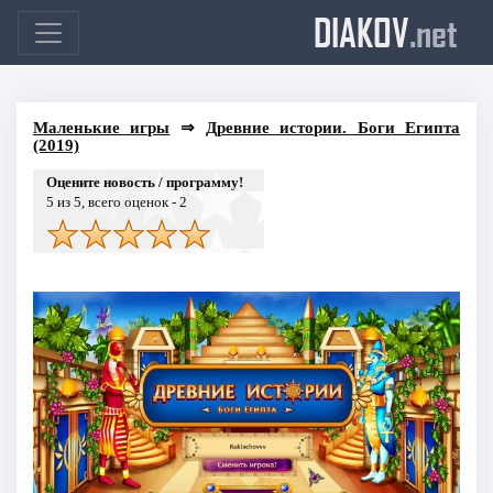
DIAKOV
.net
Маленькие игры
⇒
Древние истории. Боги Египта
(2019)
Оцените новость / программу!
5
из 5, всего оценок -
2