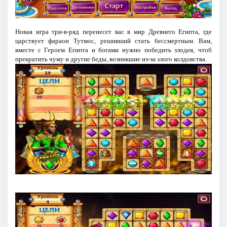
Новая игра три-в-ряд перенесет вас в мир Древнего Египта, где
царствует фараон Тутмос, решивший стать бессмертным. Вам,
вместе с Героем Египта и богами нужно победить злодея, чтоб
прекратить чуму и другие беды, возникшие из-за злого колдовства.